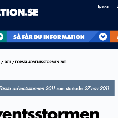
Lyssna
L
SÅ FÅR DU INFORMATION
R
2011
FÖRSTA ADVENTSSTORMEN 2011
Första adventsstormen 2011
som startade
27 nov 2011
ventsstormen