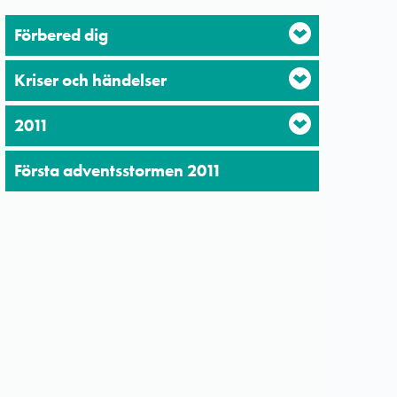
Förbered dig
Kriser och händelser
2011
Första adventsstormen 2011