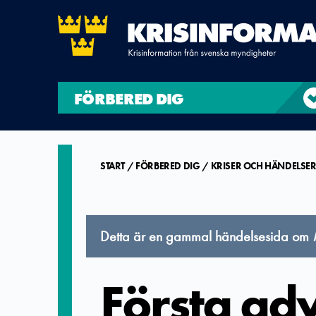
FÖRBERED DIG
START
FÖRBERED DIG
KRISER OCH HÄNDELSE
Detta är en gammal händelsesida om
Första ad