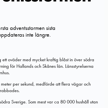
rsta adventsstormen sista
ppdateras inte längre.
tt oväder med mycket kraftig blåst in över södra
ning för Hallands och Skånes län. Länsstyrelserna
mhus.
meter per sekund, medförde att flera vägar och
 drabbades.
 södra Sverige. Som mest var ca 80 000 hushåll utan