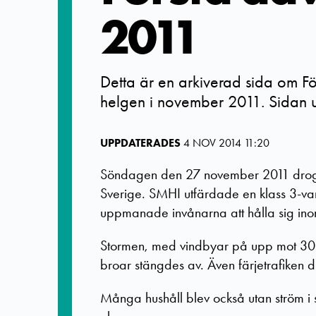
2011
Detta är en arkiverad sida om Fö
helgen i november 2011. Sidan u
UPPDATERADES
4 NOV 2014 11:20
Söndagen den 27 november 2011 drog e
Sverige. SMHI utfärdade en klass 3-var
uppmanade invånarna att hålla sig ino
Stormen, med vindbyar på upp mot 30 
broar stängdes av. Även färjetrafiken
Många hushåll blev också utan ström i