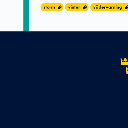
storm
vinter
vädervarning