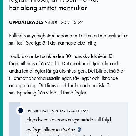
har aldrig smittat människor
UPPDATERADES
28 JUN 2017 13:22
Folkhälsomyndigheten bedömer att risken att människor ska
smittas i Sverige är i det närmaste obefintlig.
Jordbruksverket sänkte den 30 mars skyddsnivån för
fågelinfluensa från 2 till 1. Det innebär att fjäderfän och
andra tama fåglar får gå utomhus igen. Det blir också åter
tillåtet att anordna utställningar, tävlingar och liknande
arrangemang. Det finns dock fortfarande en risk för
smittspridning från vilda till tama fåglar.
PUBLICERADES
2016-11-24 11:16:21
Skydds- och övervakningsområden till följd
av fågelinfluensa i Skåne