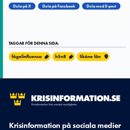
Dela på X
Dela på Facebook
Dela med E-post
TAGGAR FÖR DENNA SIDA:
fågelinfluensa
h5n8
Skåne län
Krisinformation på sociala medier