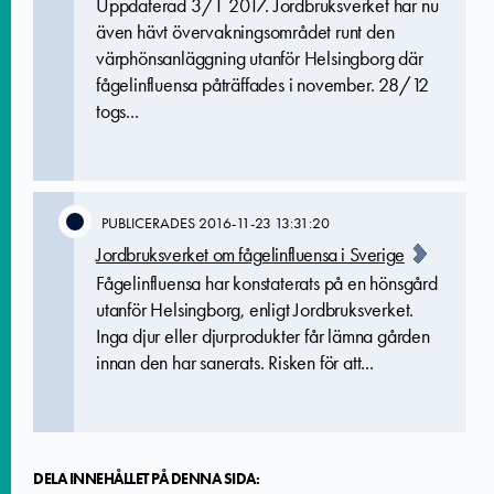
Uppdaterad 3/1 2017. Jordbruksverket har nu
även hävt övervakningsområdet runt den
värphönsanläggning utanför Helsingborg där
fågelinfluensa påträffades i november. 28/12
togs...
PUBLICERADES
2016-11-23 13:31:20
Jordbruksverket om fågelinfluensa i Sverige
Fågelinfluensa har konstaterats på en hönsgård
utanför Helsingborg, enligt Jordbruksverket.
Inga djur eller djurprodukter får lämna gården
innan den har sanerats. Risken för att...
DELA INNEHÅLLET PÅ DENNA SIDA: