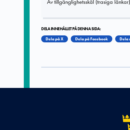
Av tillgänglighetsskäl (trasiga länkar)
DELA INNEHÅLLET PÅ DENNA SIDA:
Dela på X
Dela på Facebook
Dela 