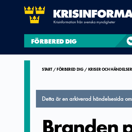
FÖRBERED DIG
START
FÖRBERED DIG
KRISER OCH HÄNDELSE
Detta är en arkiverad händelsesida o
Branden 