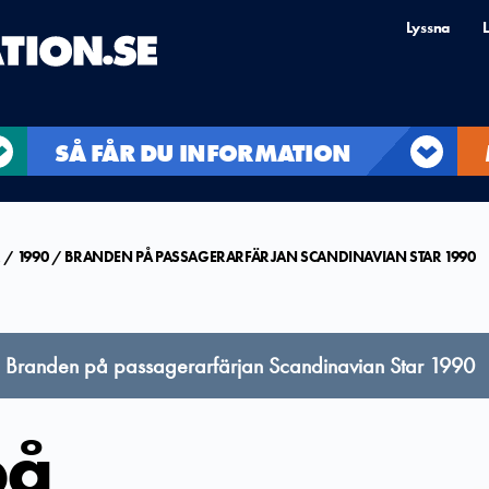
Lyssna
L
SÅ FÅR DU INFORMATION
R
1990
BRANDEN PÅ PASSAGERARFÄRJAN SCANDINAVIAN STAR 1990
m Branden på passagerarfärjan Scandinavian Star 1990
på