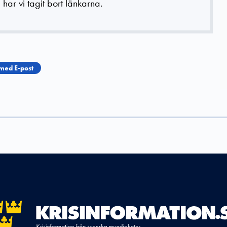
 har vi tagit bort länkarna.
med E-post