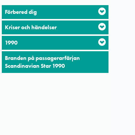
Förbered dig
Kriser och händelser
1990
Branden på passagerarfärjan
Scandinavian Star 1990