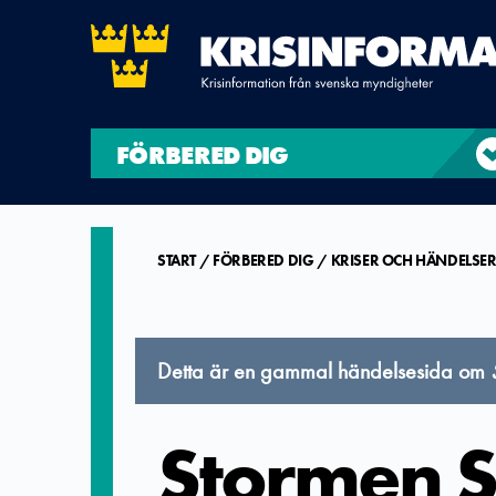
FÖRBERED DIG
START
FÖRBERED DIG
KRISER OCH HÄNDELSE
Detta är en gammal händelsesida om
Stormen 