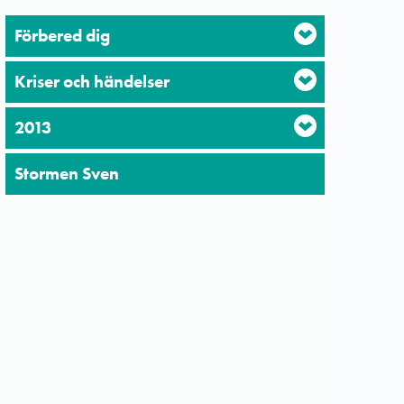
Förbered dig
Kriser och händelser
2013
Stormen Sven