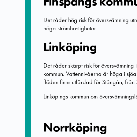
Finspångs komm
Det råder hög risk för översvämning u
höga strömhastigheter.
Linköping
Det råder skärpt risk för översvämning 
kommun. Vattennivåerna är höga i sjöa
flöden finns utfärdad för Stångån, från Sl
Linköpings kommun om översvämningsl
Norrköping