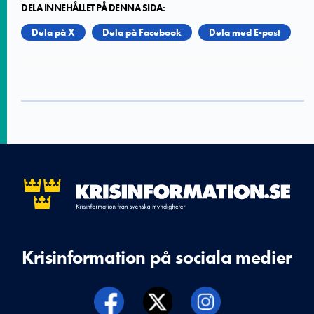
DELA INNEHÅLLET PÅ DENNA SIDA:
Dela på X
Dela på Facebook
Dela med E-post
Krisinformation på sociala medier