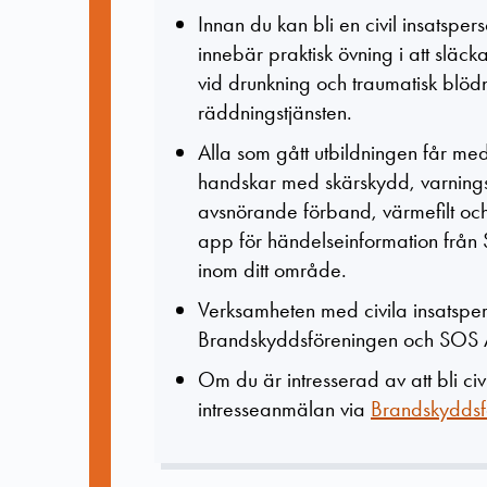
Innan du kan bli en civil insatspe
innebär praktisk övning i att släck
vid drunkning och traumatisk blöd
räddningstjänsten.
Alla som gått utbildningen får med 
handskar med skärskydd, varnings
avsnörande förband, värmefilt och 
app för händelseinformation från
inom ditt område.
Verksamheten med civila insatsper
Brandskyddsföreningen och SOS 
Om du är intresserad av att bli civ
intresseanmälan via
Brandskyddsf