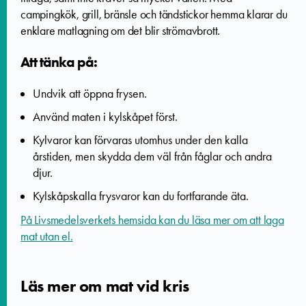
campingkök, grill, bränsle och tändstickor hemma klarar du
enklare matlagning om det blir strömavbrott.
Att tänka på:
Undvik att öppna frysen.
Använd maten i kylskåpet först.
Kylvaror kan förvaras utomhus under den kalla
årstiden, men skydda dem väl från fåglar och andra
djur.
Kylskåpskalla frysvaror kan du fortfarande äta.
På Livsmedelsverkets hemsida kan du läsa mer om att laga
mat utan el.
Läs mer om mat vid kris