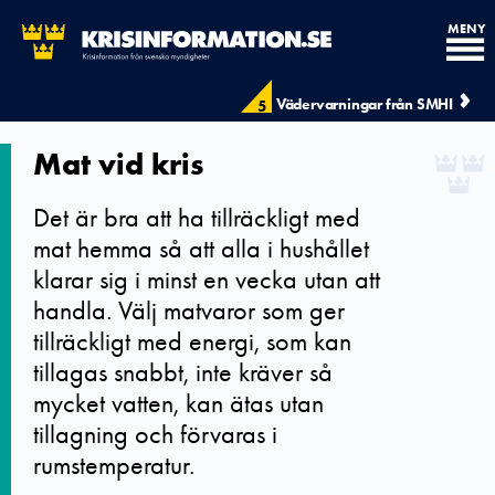
MENY
Vädervarningar från SMHI
5
Mat vid kris
Det är bra att ha tillräckligt med
mat hemma så att alla i hushållet
klarar sig i minst en vecka utan att
handla. Välj matvaror som ger
tillräckligt med energi, som kan
tillagas snabbt, inte kräver så
mycket vatten, kan ätas utan
tillagning och förvaras i
rumstemperatur.