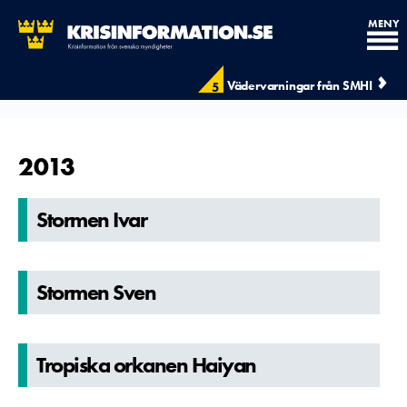
MENY
Vädervarningar från SMHI
5
2013
Stormen Ivar
Stormen Sven
Tropiska orkanen Haiyan