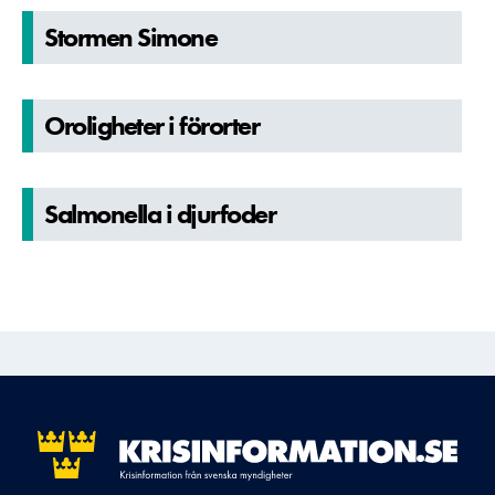
Stormen Simone
Orolighete­r i förorter
Salmonella­ i djurfoder