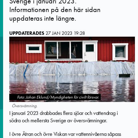
Sverige i januari 2023.
Informationen på den här sidan
uppdateras inte längre.
UPPDATERADES
27 JAN 2023 19:28
Foto: Johan Eklund/Myndigheten för civilt försvar.
Översvämning.
I januari 2023 drabbades flera sjöar och vattendrag i
södra och mellersta Sverige av översvämningar.
I övre Ätran och övre Viskan var vattennivåerna såpass