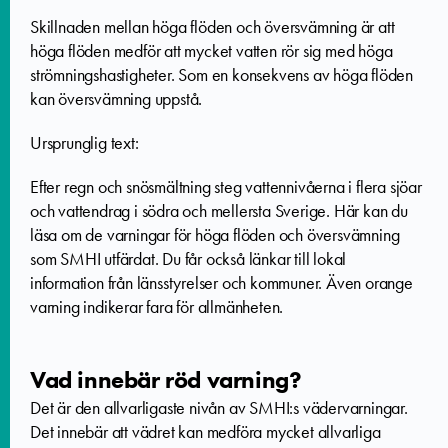
Skillnaden mellan höga flöden och översvämning är att
höga flöden
medför att mycket vatten rör sig med höga
strömningshastigheter. Som en konsekvens av höga flöden
kan översvämning uppstå.
Ursprunglig text:
Efter regn och snösmältning steg vattennivåerna i flera sjöar
och vattendrag i södra och mellersta Sverige. Här kan du
läsa om de varningar för höga flöden och översvämning
som SMHI utfärdat. Du får också länkar till lokal
information från länsstyrelser och kommuner. Även orange
varning indikerar fara för allmänheten.
Vad innebär röd varning?
Det är den allvarligaste nivån av SMHI:s vädervarningar.
Det innebär att vädret kan medföra mycket allvarliga