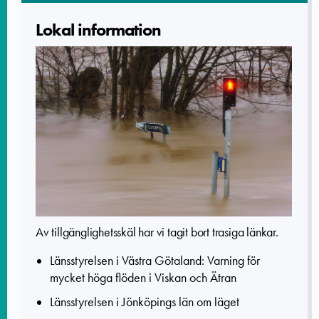
Lokal informatio­n
Av tillgänglighetsskäl har vi tagit bort trasiga länkar.
Länsstyrelsen i Västra Götaland: Varning för
mycket höga flöden i Viskan och Ätran
Länsstyrelsen i Jönköpings län om läget