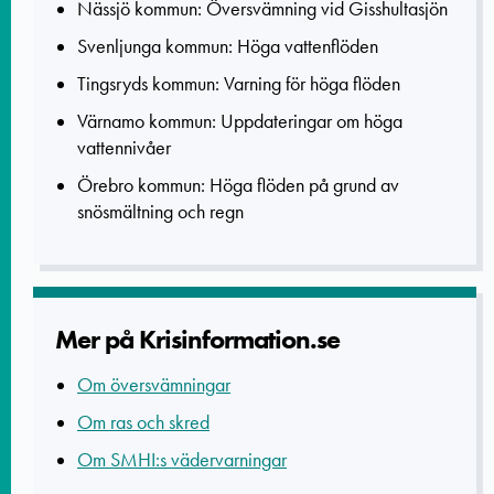
Nässjö kommun: Översvämning vid Gisshultasjön
Svenljunga kommun: Höga vattenflöden
Tingsryds kommun: Varning för höga flöden
Värnamo kommun: Uppdateringar om höga
vattennivåer
Örebro kommun: Höga flöden på grund av
snösmältning och regn
Mer på Krisinform­ation.se
Om översvämningar
Om ras och skred
Om SMHI:s vädervarningar