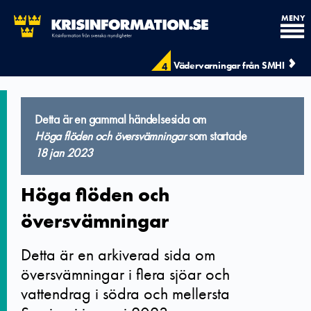
MENY
Vädervarningar från SMHI
4
Detta är en gammal händelsesida om
Höga flöden och översvämningar
som startade
18 jan 2023
Höga flöden och
översvämningar
Detta är en arkiverad sida om
översvämningar i flera sjöar och
vattendrag i södra och mellersta