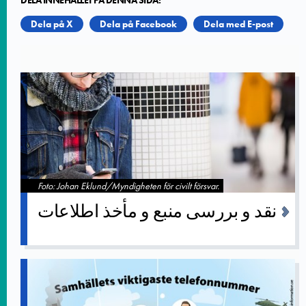
Dela på X
Dela på Facebook
Dela med E-post
Foto: Johan Eklund/Myndigheten för civilt försvar.
نقد و بررسی منبع و مأخذ اطلاعات