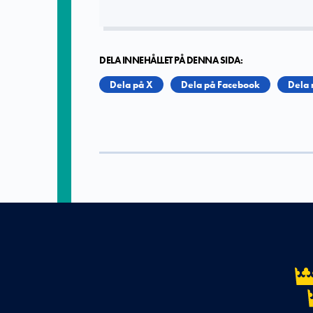
DELA INNEHÅLLET PÅ DENNA SIDA:
Dela på X
Dela på Facebook
Dela 