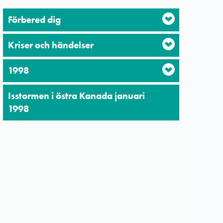
Förbered dig
Kriser och händelser
1998
Isstormen i östra Kanada januari
1998