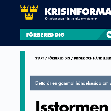
FÖRBERED DIG
START
FÖRBERED DIG
KRISER OCH HÄNDELSE
Detta är en gammal händelsesida om
Isstormen 