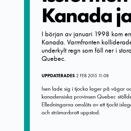
Kanada ja
I början av januari 1998 kom en 
Kanada. Varmfronten kolliderade
underkylt regn som föll ner i st
Quebec.
UPPDATERADES
2 FEB 2015 11:08
Isen lade sig i tjocka lager på vägar 
kanadensiska provinsen Quebec ställdes
Elledningarna omslöts av ett tjockt isl
och strömavbrott uppstod.