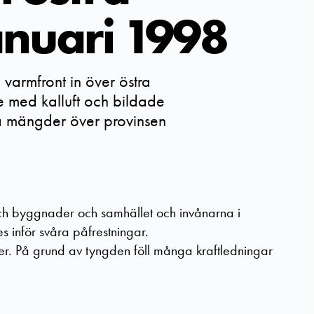
nuari 1998
varmfront in över östra
 med kalluft och bildade
ora mängder över provinsen
och byggnader och samhället och invånarna i
 inför svåra påfrestningar.
ager. På grund av tyngden föll många kraftledningar