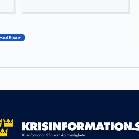
med E-post