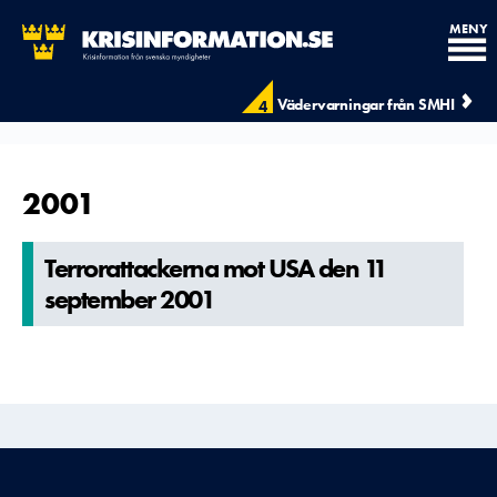
MENY
Vädervarningar från SMHI
4
2001
Terroratta­ckerna mot USA den 11
september 2001