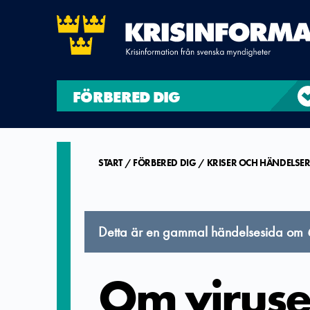
FÖRBERED DIG
START
FÖRBERED DIG
KRISER OCH HÄNDELSE
Detta är en gammal händelsesida om
Om viruse