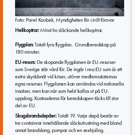
Foto: Pavel Koubek, Myndigheten för civilt försvar
Helikoptrar:
Minst tio släckande helikoptrar.
Flygplan:
Totalt fyra flygplan. Grundberedskap på
180 minuter.
EU-resurs:
De skopande flygplanen är EU-resurser
som Sverige står värd för. De ingår i rescEU som är ett
extra skyddsnät vid kriser, utöver medlemsstaternas
egna resurser. Flygplanen kan användas vid nationella
insatser, men kan när som helst kallas ut på EU-
uppdrag. Kostnaderna för beredskapen täcks till stor
del av EU.
Skogsbrandsdepåer:
Totalt 19. Varje depå består av
tre containrar innehållande släckutrustning med bland
annat brandslang, pumpar och en sexhjuling.