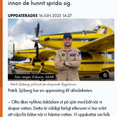
innan de hunnit sprida sig.
UPPDATERADES
16 JUN 2023 14:27
Foto: Jörgen Eriksson, SAAB.
Patrik Sjöberg, pilot på de skopande flygplanen.
Patrik Sjöberg har en uppmaning till allmänheten.
– Ofta åker nyfikna åskådare ut på sjön med båt när vi
skopar vatten. Detta är väldigt farligt eftersom vi har svårt
att väja för båtar när vi hämtar vatten. Vi uppskattar om folk