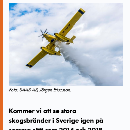
Foto: SAAB AB, Jörgen Eriscsson.
Kommer vi att se stora
skogsbränder i Sverige igen på
samma sätt som 2014 och 2018