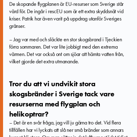
De skopande flygplanen är EU-resurser som Sverige står
värd för. De ingår i rescEU som är ett extra skyddsnät vid
kriser. Patrik har även varit på uppdrag utanför Sveriges
gränser.
– Jag var med och släckte en stor skogsbrand i Tjeckien
förra sommaren. Det var lite jobbigt med den extrema
värmen. Det var också ont om sjöar att hämta vatten från,
vilket gjorde det extra utmanande.
Tror du att vi undvikit stora
skogsbränder i Sverige tack vare
resurserna med flygplan och
helikoptrar?
– Det är en svår fråga, jag vill ju gärna tro det. Vid flera
tillfällen har vi lyckats att slå ner små bränder som annars