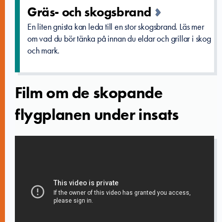
Gräs- och skogsbrand­
En liten gnista kan leda till en stor skogsbrand. Läs mer
om vad du bör tänka på innan du eldar och grillar i skog
och mark.
Film om de skopande
flygplanen under insats