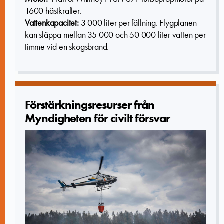
1600 hästkrafter.
Vattenkapacitet:
3 000 liter per fällning. Flygplanen
kan
släppa mellan 35 000 och 50 000 liter vatten per
timme vid en skogsbrand.
Förstärkningsres­urser från
Myndighete­n för civilt försvar