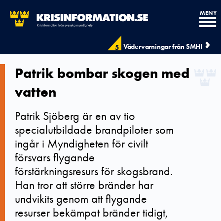
MENY
Vädervarningar från SMHI
5
Patrik bombar skogen med
vatten
Patrik Sjöberg är en av tio
specialutbildade brandpiloter som
ingår i Myndigheten för civilt
försvars flygande
förstärkningsresurs för skogsbrand.
Han tror att större bränder har
undvikits genom att flygande
resurser bekämpat bränder tidigt,