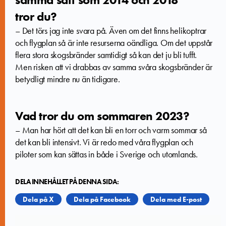
tror du?
– Det törs jag inte svara på. Även om det finns helikoptrar
och flygplan så är inte resurserna oändliga. Om det uppstår
flera stora skogsbränder samtidigt så kan det ju bli tufft.
Men risken att vi drabbas av samma svåra skogsbränder är
betydligt mindre nu än tidigare.
Vad tror du om sommaren 2023?
– Man har hört att det kan bli en torr och varm sommar så
det kan bli intensivt. Vi är redo med våra flygplan och
piloter som kan sättas in både i Sverige och utomlands.
DELA INNEHÅLLET PÅ DENNA SIDA:
Dela på X
Dela på Facebook
Dela med E-post