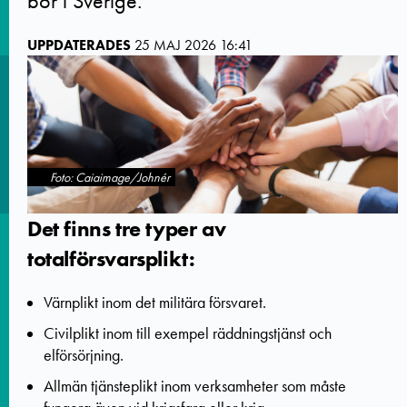
bor i Sverige.
UPPDATERADES
25 MAJ 2026 16:41
Foto: Caiaimage/Johnér
Det finns tre typer av
totalförsvarsplikt:
Värnplikt inom det militära försvaret.
Civilplikt inom till exempel räddningstjänst och
elförsörjning.
Allmän tjänsteplikt inom verksamheter som måste