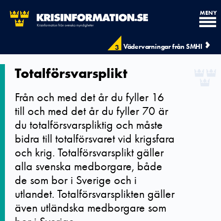
MENY
Vädervarningar från SMHI
3
Totalförsvarsplikt
Från och med det år du fyller 16
till och med det år du fyller 70 är
du totalförsvarspliktig och måste
bidra till totalförsvaret vid krigsfara
och krig. Totalförsvarsplikt gäller
alla svenska medborgare, både
de som bor i Sverige och i
utlandet. Totalförsvarsplikten gäller
även utländska medborgare som