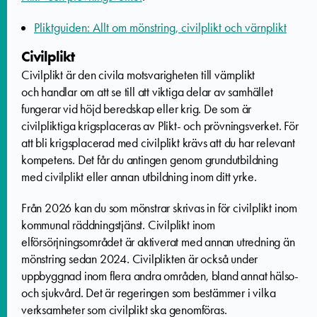
Pliktguiden: Allt om mönstring, civilplikt och värnplikt
Civilplikt
Civilplikt är den civila motsvarigheten till värnplikt
och
handlar om att se till att viktiga delar av samhället
fungerar vid höjd beredskap eller krig. De som är
civilpliktiga krigsplaceras av Plikt- och prövningsverket. För
att bli krigsplacerad med civilplikt krävs att du har relevant
kompetens. Det får du antingen genom grundutbildning
med civilplikt eller annan utbildning inom ditt yrke.
Från 2026 kan du som mönstrar skrivas in för civilplikt inom
kommunal räddningstjänst. Civilplikt inom
elförsörjningsområdet är aktiverat med annan utredning än
mönstring sedan 2024. Civilplikten är också under
uppbyggnad inom flera andra områden, bland annat hälso-
och sjukvård. Det är regeringen som bestämmer i vilka
verksamheter som civilplikt ska genomföras.