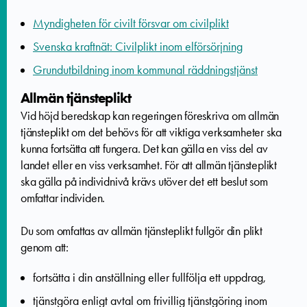
Myndigheten för civilt försvar om civilplikt
Svenska kraftnät: Civilplikt inom elförsörjning
Grundutbildning inom kommunal räddningstjänst
Allmän tjänsteplikt
Vid höjd beredskap kan regeringen föreskriva om allmän
tjänsteplikt om det behövs för att viktiga verksamheter ska
kunna fortsätta att fungera. Det kan gälla en viss del av
landet eller en viss verksamhet. För att allmän tjänsteplikt
ska gälla på individnivå krävs utöver det ett beslut som
omfattar individen.
Du som omfattas av allmän tjänsteplikt fullgör din plikt
genom att:
fortsätta i din anställning eller fullfölja ett uppdrag,
tjänstgöra enligt avtal om frivillig tjänstgöring inom