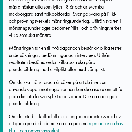
måste nästan alla som fyller 18 år och är svenska
medborgare samt folkbokförda i Sverige svara på Plikt-
och prövningsverkets mönstringsunderlag. Utifrån svaren i
mönstringsunderlaget bedömer Plikt- och prövningsverket
vilka som ska mönstra.
Mönstringen tar en till två dagar och består av olika tester,
undersökningar, bedömningar och intervjuer. Utifrån
resultaten bestäms sedan vilka som ska göra
grundutbildning med civilplikt eller med värnplikt.
Om du ska mönstra och är säker på att du inte kan
använda vapen mot någon annan kan du ansöka om att få
göra din totalförsvarsplikt utan vapen. Du kan ändå göra
grundutbildning.
Om du inte blir kallad till mönstring, men är intresserad av
att göra grundutbildning kan du göra en
egen ansökan hos
Plikt- och prövningsverket
.