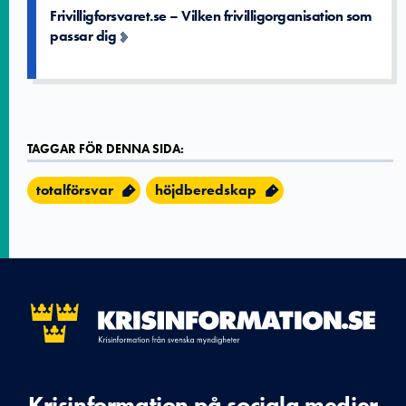
Frivilligforsvaret.se – Vilken frivilligorganisation som
passar dig
TAGGAR FÖR DENNA SIDA:
totalförsvar
höjdberedskap
Krisinformation på sociala medier