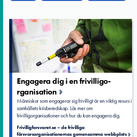
Engagera dig i en frivilligo­
rganisatio­n
Människor som engagerar sig frivilligt är en viktig resurs i
samhällets krisberedskap. Läs mer om
frivilligorganisationer och hur du kan engagera dig.
Frivilligforsvaret.se – de frivilliga
försvarsorganisationernas gemensamma webbplats