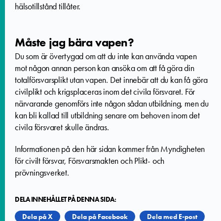
hälsotillstånd tillåter.
Måste jag bära vapen?
Du som är övertygad om att du inte kan använda vapen
mot någon annan person kan ansöka om att få göra din
totalförsvarsplikt utan vapen. Det innebär att du kan få göra
civilplikt och krigsplaceras inom det civila försvaret. För
närvarande genomförs inte någon sådan utbildning, men du
kan bli kallad till utbildning senare om behoven inom det
civila försvaret skulle ändras.
Informationen på den här sidan kommer från Myndigheten
för civilt försvar, Försvarsmakten och Plikt- och
prövningsverket.
DELA INNEHÅLLET PÅ DENNA SIDA:
Dela på X
Dela på Facebook
Dela med E-post