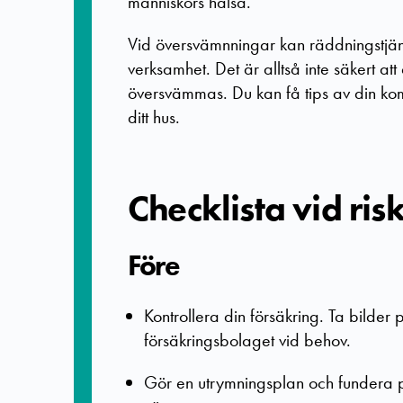
människors hälsa.
Vid översvämnningar kan räddningstjänst
verksamhet. Det är alltså inte säkert att
översvämmas. Du kan få tips av din ko
ditt hus.
Checklista vid ri
Före
Kontrollera din försäkring. Ta bilder 
försäkringsbolaget vid behov.
Gör en utrymningsplan och fundera 