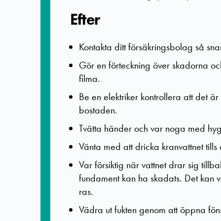
Efter
Kontakta ditt försäkringsbolag så snar
Gör en förteckning över skadorna oc
filma.
Be en elektriker kontrollera att det ä
bostaden.
Tvätta händer och var noga med hygi
Vänta med att dricka kranvattnet till
Var försiktig när vattnet drar sig ti
fundament kan ha skadats. Det kan vara f
ras.
Vädra ut fukten genom att öppna föns