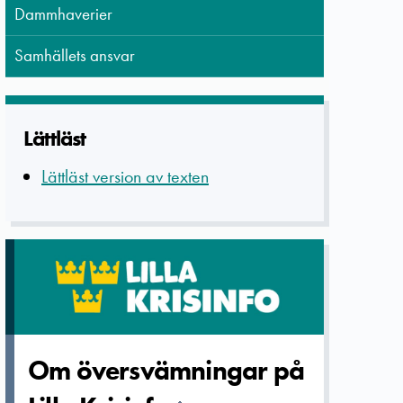
Dammhaverier
Samhällets ansvar
Lättläst
Lättläst version av texten
Om översvämni­ngar på