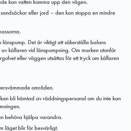
ade kan vatten komma upp den vägen.
ch sandsäckar eller jord – den kan stoppa en mindre
nmassorna.
änspump. Det är viktigt att säkerställa balans
an av källaren vid länspumpning. Om marken utanför
golvet eller väggen utsättas för ett tryck om källaren
 översvämmade områden.
u kan bli hämtad av räddningspersonal om du inte kan
ämningen.
an behöva hjälpa varandra.
läget blir för besvärligt.