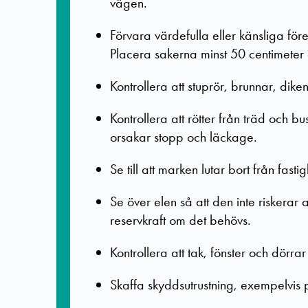
vägen.
Förvara värdefulla eller känsliga före
Placera sakerna minst 50 centimeter 
Kontrollera att stuprör, brunnar, dik
Kontrollera att rötter från träd och b
orsakar stopp och läckage.
Se till att marken lutar bort från fastig
Se över elen så att den inte riskerar 
reservkraft om det behövs.
Kontrollera att tak, fönster och dörrar 
Skaffa skyddsutrustning, exempelvis p