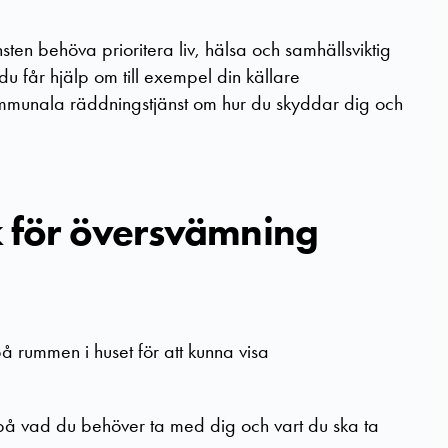
en behöva prioritera liv, hälsa och samhällsviktig
 du får hjälp om till exempel din källare
mmunala räddningstjänst om hur du skyddar dig och
sk för översvämning
på rummen i huset för att kunna visa
på vad du behöver ta med dig och vart du ska ta