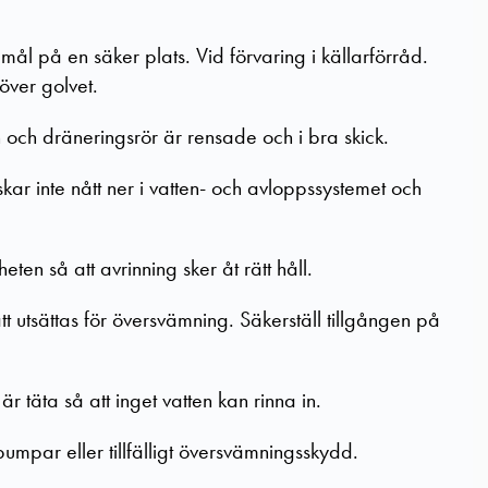
mål på en säker plats. Vid förvaring i källarförråd.
över golvet.
en och dräneringsrör är rensade och i bra skick.
uskar inte nått ner i vatten- och avloppssystemet och
heten så att avrinning sker åt rätt håll.
att utsättas för översvämning. Säkerställ tillgången på
är täta så att inget vatten kan rinna in.
umpar eller tillfälligt översvämningsskydd.