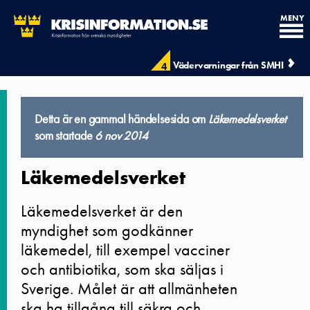
MENY
Vädervarningar från SMHI
4
Detta är en gammal händelsesida om
Läkemedelsverket
som startade
6 nov 2014
Läkemedelsverket
Läkemedelsverket är den
myndighet som godkänner
läkemedel, till exempel vacciner
och antibiotika, som ska säljas i
Sverige. Målet är att allmänheten
ska ha tillgång till säkra och