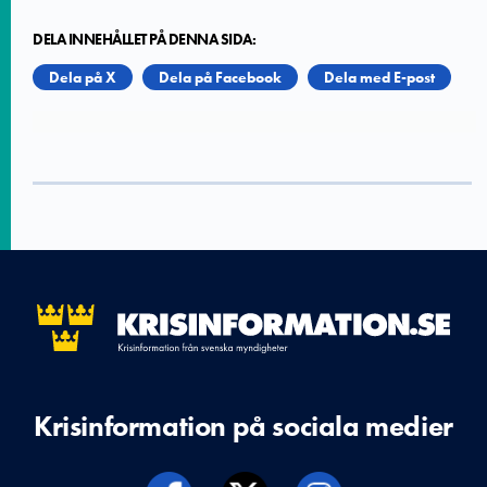
DELA INNEHÅLLET PÅ DENNA SIDA:
Dela på X
Dela på Facebook
Dela med E-post
Krisinformation på sociala medier