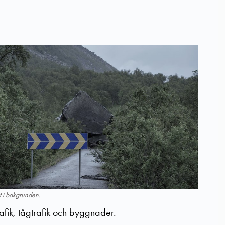
at i bakgrunden.
fik, tågtrafik och byggnader.