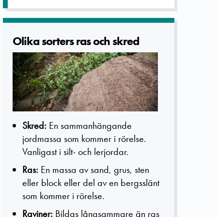
Olika sorters ras och skred
Skred:
En sammanhängande
jordmassa som kommer i rörelse.
Vanligast i silt- och lerjordar.
Ras:
En massa av sand, grus, sten
eller block eller del av en bergsslänt
som kommer i rörelse.
Raviner:
Bildas långsammare än ras