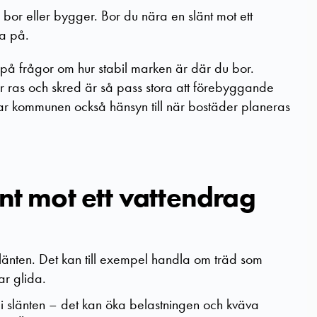
bor eller bygger. Bor du nära en slänt mot ett
ka på.
på frågor om hur stabil marken är där du bor.
ör ras och skred är så pass stora att förebyggande
 tar kommunen också hänsyn till när bostäder planeras
änt mot ett vattendrag
änten. Det kan till exempel handla om träd som
ar glida.
 i slänten – det kan öka belastningen och kväva