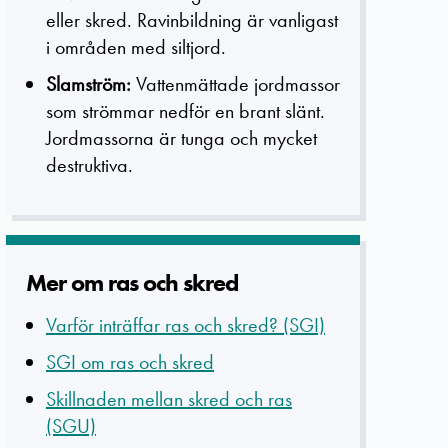
eller skred. Ravinbildning är vanligast
i områden med siltjord.
Slamström:
Vattenmättade jordmassor
som strömmar nedför en brant slänt.
Jordmassorna är tunga och mycket
destruktiva.
Mer om ras och skred
Varför inträffar ras och skred? (SGI)
SGI om ras och skred
Skillnaden mellan skred och ras
(SGU)