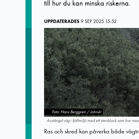
till hur du kan minska riskerna.
UPPDATERADES
9 SEP 2025 15:52
Foto: Hans Berggren / Johnér
Avstängd väg i fjällmiljö med ett stenblock som har ras
Ras och skred kan påverka både vägtra