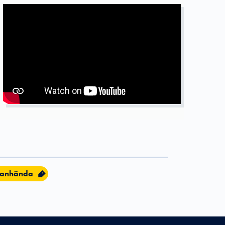
kanhända