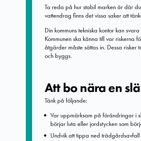
Ta reda på hur stabil marken är där du 
vattendrag finns det vissa saker att tän
Din kommuns tekniska kontor kan svara 
Kommunen ska känna till var riskerna f
åtgärder måste sättas in. Dessa risker
och byggs.
Att bo nära en sl
Tänk på följande:
Var uppmärksam på förändringar i sl
börjar luta eller jordstycken som börj
Undvik att tippa ned trädgårdsavfall