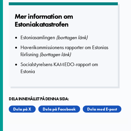
Mer informatio­n om
Estoniakat­astrofen
Estoniasamlingen
(borttagen länk)
Haverikommissionens rapporter om Estonias
förlisning
(borttagen länk)
Socialstyrelsens KAMEDO-rapport om
Estonia
DELA INNEHÅLLET PÅ DENNA SIDA:
Dela på X
Dela på Facebook
Dela med E-post