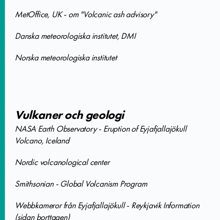
MetOffice, UK - om "Volcanic ash advisory"
Danska meteorologiska institutet, DMI
Norska meteorologiska institutet
Vulkaner och geologi
NASA Earth Observatory - Eruption of Eyjafjallajökull
Volcano, Iceland
Nordic volcanological center
Smithsonian - Global Volcanism Program
Webbkameror från Eyjafjallajökull - Reykjavik Information
(sidan borttagen)