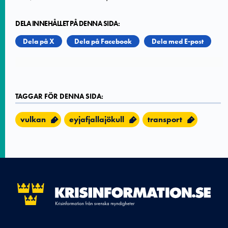
DELA INNEHÅLLET PÅ DENNA SIDA:
Dela på X
Dela på Facebook
Dela med E-post
TAGGAR FÖR DENNA SIDA:
vulkan
eyjafjallajökull
transport