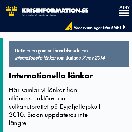
MENY
Vädervarningar från SMHI
5
Detta är en gammal händelsesida om
Internationella länkar
som startade
7 nov 2014
Internationella länkar
Här samlar vi länkar från
utländska aktörer om
vulkanutbrottet på Eyjafjallajökull
2010. Sidan uppdateras inte
längre.