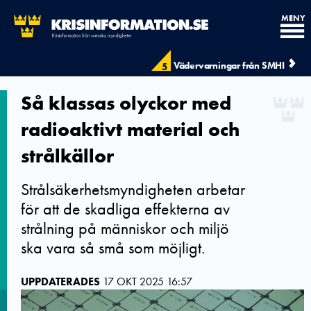
MENY
Vädervarningar från SMHI
5
Så klassas olyckor med
radioaktivt material och
strålkällor
Strålsäkerhetsmyndigheten arbetar
för att de skadliga effekterna av
strålning på människor och miljö
ska vara så små som möjligt.
UPPDATERADES
17 OKT 2025 16:57