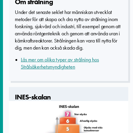
Om strålning
Under det senaste seklet har människan utvecklat
metoder för att skapa och dra nytta av strålning inom
forskning, sjukvård och industri, till exempel genom att
använda röntgenteknik och genom att använda uran i
kärnkraftsreaktorer. Strålningen kan vara till nytta för
dig, men den kan också skada dig.
Läs mer om olika typer av strålning hos
Strålsäkerhetsmyndigheten
INES-skalan