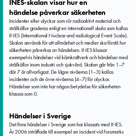
INES-skalan visar hur en
händelse påverkar säkerheten
Incidenter eller olyckor som rör radioaktivt material och
strålkällor graderas enligt en internationell skala som kallas
INES (International Nuclear and radiological Event Scale).
Skalan används för att allmänhet och medier ska förstå hur
säkerheten påverkas av händelsen. INES klassar
exempelvis händelser vid kärnkraftverk och händelser med
strålkällor inom industri och sjukvård. Skalan går från 1–7
där 7 är allvarligast. De lägre nivåerna (1–3) kallas
incidenter och de övre nivåerna (4–7) för olyckor.
Händelser som inte har någon betydelse för säkerheten
klassas som 0.
Händelser i Sverige
Det finns händelser i Sverige som har klassats med INES.
År 2006 inträffade till exempel en incident vid Forsmarks