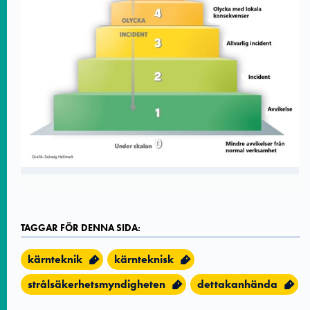
TAGGAR FÖR DENNA SIDA:
kärnteknik
kärnteknisk
strålsäkerhetsmyndigheten
dettakanhända