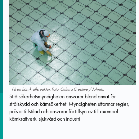
På en kärnkraftsreaktor. Foto: Cultura Creative / Johnér.
Strålsäkerhetsmyndigheten ansvarar bland annat för
strålskydd och kärnsäkerhet. Myndigheten utformar regler,
prövar tillstånd och ansvarar för tillsyn av till exempel
kärnkraftverk, sjukvård och industri.