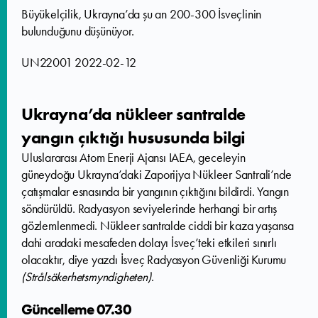
Büyükelçilik, Ukrayna’da şu an 200-300 İsveçlinin
bulunduğunu düşünüyor.
UN22001 2022-02-12
Ukrayna’da nükleer santralde
yangın çıktığı hususunda bilgi
Uluslararası Atom Enerji Ajansı IAEA, geceleyin
güneydoğu Ukrayna’daki Zaporijya Nükleer Santrali’nde
çatışmalar esnasında bir yangının çıktığını bildirdi. Yangın
söndürüldü. Radyasyon seviyelerinde herhangi bir artış
gözlemlenmedi. Nükleer santralde ciddi bir kaza yaşansa
dahi aradaki mesafeden dolayı İsveç’teki etkileri sınırlı
olacaktır, diye yazdı İsveç Radyasyon Güvenliği Kurumu
(Strålsäkerhetsmyndigheten)
.
Güncelleme 07.30