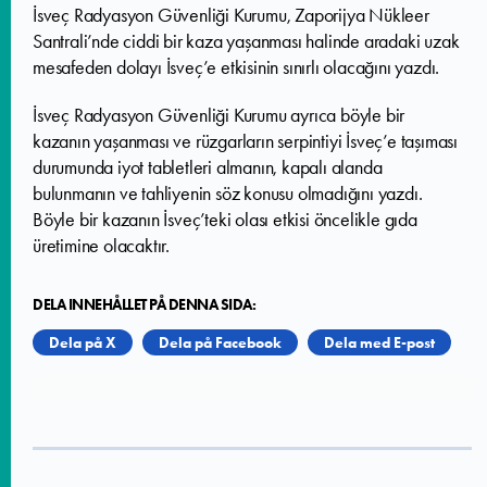
İsveç Radyasyon Güvenliği Kurumu, Zaporijya Nükleer
Santrali’nde ciddi bir kaza yaşanması halinde aradaki uzak
mesafeden dolayı İsveç’e etkisinin sınırlı olacağını yazdı.
İsveç Radyasyon Güvenliği Kurumu ayrıca böyle bir
kazanın yaşanması ve rüzgarların serpintiyi İsveç’e taşıması
durumunda iyot tabletleri almanın, kapalı alanda
bulunmanın ve tahliyenin söz konusu olmadığını yazdı.
Böyle bir kazanın İsveç’teki olası etkisi öncelikle gıda
üretimine olacaktır.
DELA INNEHÅLLET PÅ DENNA SIDA:
Dela på X
Dela på Facebook
Dela med E-post