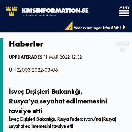
MENY
Vädervarningar från SMHI
7
Haberler
UPPDATERADES
11 MAR 2022 12:32
UN22003
2022-03-06
İsveç Dışişleri Bakanlığı,
Rusya’ya seyahat edilmemesini
tavsiye etti
İsveç Dışişleri Bakanlığı, Rusya Federasyonu’na (Rusya)
seyahat edilmemesini tavsiye etti