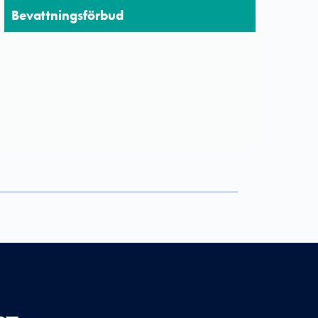
Bevattningsförbud