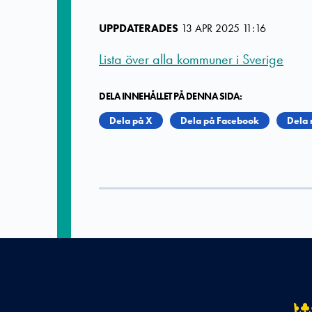
UPPDATERADES
13 APR 2025 11:16
Lista över alla kommuner i Sverige
DELA INNEHÅLLET PÅ DENNA SIDA:
Dela på X
Dela på Facebook
Dela 