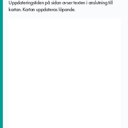
Uppdateringstiden på sidan avser texten i anslutning till
kartan. Kartan uppdateras löpande.