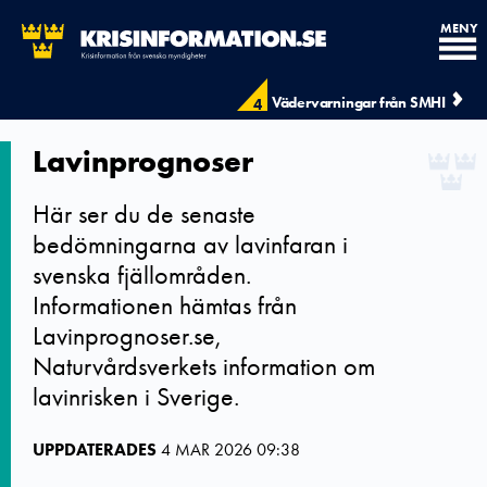
MENY
Vädervarningar från SMHI
4
Lavinprognoser
Här ser du de senaste
bedömningarna av lavinfaran i
svenska fjällområden.
Informationen hämtas från
Lavinprognoser.se,
Naturvårdsverkets information om
lavinrisken i Sverige.
UPPDATERADES
4 MAR 2026 09:38