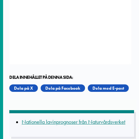
DELA INNEHÅLLET PÅ DENNA SIDA:
Dela på X
Dela på Facebook
Dela med E-post
Nationella lavinprognoser från Naturvårdsverket