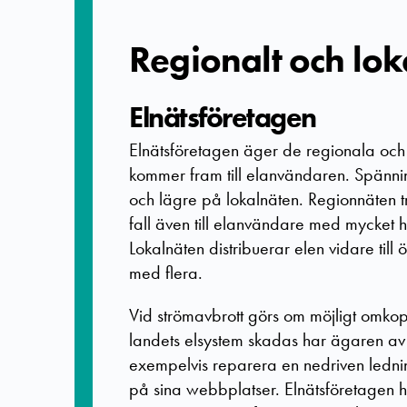
Regionalt och lok
Elnätsföretagen
Elnätsföretagen äger de regionala och 
kommer fram till elanvändaren. Spänni
och lägre på lokalnäten. Regionnäten tra
fall även till elanvändare med mycket h
Lokalnäten distribuerar elen vidare till
med flera.
Vid strömavbrott görs om möjligt omko
landets elsystem skadas har ägaren av a
exempelvis reparera en nedriven lednin
på sina webbplatser. Elnätsföretagen ha