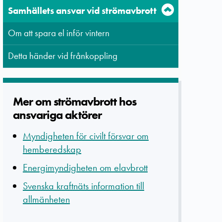
Samhällets ansvar vid strömavbrott
Om att spara el inför vintern
Detta händer vid frånkoppling
Mer om strömavbrott hos
ansvariga aktörer
Myndigheten för civilt försvar om
hemberedskap
Energimyndigheten om elavbrott
Svenska kraftnäts information till
allmänheten