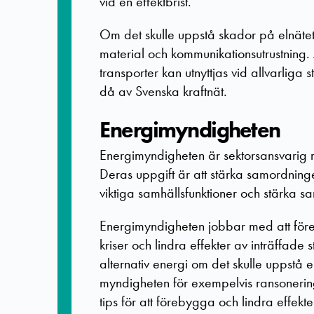
vid en effektbrist.
Om det skulle uppstå skador på elnätet 
material och kommunikationsutrustning.
transporter kan utnyttjas vid allvarliga
då av Svenska kraftnät.
Energimyndigheten
Energimyndigheten är sektorsansvarig m
Deras uppgift är att stärka samordning
viktiga samhällsfunktioner och stärka s
Energimyndigheten jobbar med att före
kriser och lindra effekter av inträffade
alternativ energi om det skulle uppstå el
myndigheten för exempelvis ransonerin
tips för att förebygga och lindra effekt