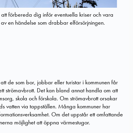
 att förbereda dig inför eventuella kriser och vara
n av en händelse som drabbar elförsörjningen.
att de som bor, jobbar eller turistar i kommunen får
ett strömavbrott. Det kan bland annat handla om att
omsorg, skola och förskola. Om strömavbrott orsakar
bjuds vatten via tappställen. Många kommuner har
nformationsverksamhet. Om det uppstår ett omfattande
nerna möjlighet att öppna värmestugor.