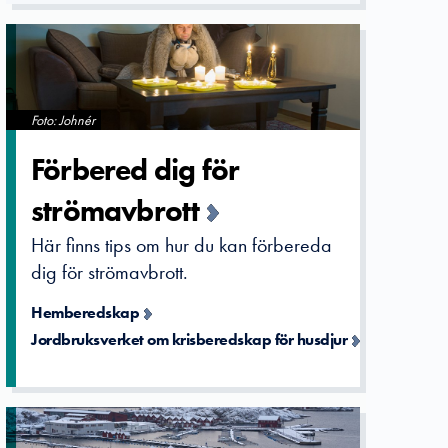
Foto: Johnér
Förbered dig för
strömavbro­tt
Här finns tips om hur du kan förbereda
dig för strömavbrott.
Hemberedskap
Jordbruksverket om krisberedskap för husdjur