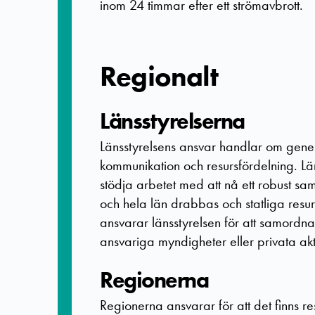
inom 24 timmar efter ett strömavbrott.
Regionalt
Länsstyrelserna
Länsstyrelsens ansvar handlar om generel
kommunikation och resursfördelning. Länss
stödja arbetet med att nå ett robust sa
och hela län drabbas och statliga resu
ansvarar länsstyrelsen för att samordn
ansvariga myndigheter eller privata akt
Regionerna
Regionerna ansvarar för att det finns r