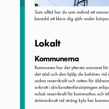
Som alltid har du som individ ett ansvar
beredd att klara dig själv under börja
Lokalt
Kommunerna
Kommunen har det yttersta ansvaret för 
det stöd och den hjälp de behöver vid 
ordna reservkraft och vatten för äldre
avbrott i dricksvattenförsörjningen er
också reservkraft för kommunhus och i
strömavbrott vid sträng kyla har kommu