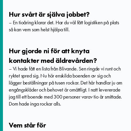
Hur svårt är själva jobbet?
–
En tioåring klarar det. Har du väl fått logistiken på plats
så kan vem som helst hjälpa till.
Hur gjorde ni för att knyta
kontakter med äldrevården?
–
Vi hade fått en lista från Blivande. Sen ringde vi runt och
ryktet spred sig. Nu hör enskilda boenden av sig och
lägger beställningar på tusen rockar. Det här handlar ju om
engångskläder och behovet är omättligt. I natt levererade
jag till ett boende med 300 personer varav tio är smittade.
Dom hade inga rockar alls.
Vem står för