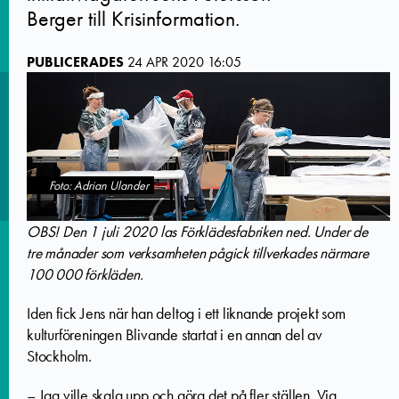
Berger till Krisinformation.
PUBLICERADES
24 APR 2020 16:05
Foto: Adrian Ulander
OBS! Den 1 juli 2020 las Förklädesfabriken ned. Under de
tre månader som verksamheten pågick tillverkades närmare
100 000 förkläden.
Iden fick Jens när han deltog i ett liknande projekt som
kulturföreningen Blivande startat i en annan del av
Stockholm.
–
Jag ville skala upp och göra det på fler ställen. Via