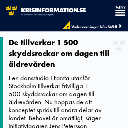
MENY
Vädervarningar från SMHI
7
De tillverkar 1 500
skyddsrockar om dagen till
äldrevården
I en dansstudio i Farsta utanför
Stockholm tillverkar frivilliga 1
500 skyddsrockar om dagen till
äldrevården. Nu hoppas de att
konceptet sprids till andra delar av
landet. Behovet är omättligt, säger
initiativtagaren Jens Petersson