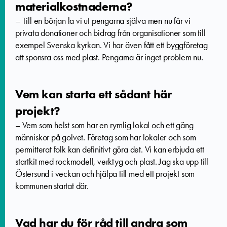
materialkostnaderna?
–
Till en början la vi ut pengarna själva men nu får vi
privata donationer och bidrag från organisationer som till
exempel Svenska kyrkan. Vi har även fått ett byggföretag
att sponsra oss med plast. Pengarna är inget problem nu.
Vem kan starta ett sådant här
projekt?
–
Vem som helst som har en rymlig lokal och ett gäng
människor på golvet. Företag som har lokaler och som
permitterat folk kan definitivt göra det. Vi kan erbjuda ett
startkit med rockmodell, verktyg och plast. Jag ska upp till
Östersund i veckan och hjälpa till med ett projekt som
kommunen startat där.
Vad har du för råd till andra som