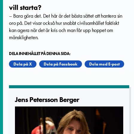
vill starta?
–
Bara göra det. Det här är det bästa sättet att hantera sin
oro på. Det visar också hur snabbt civilsamhället faktiskt
kan agera när det är kris och man får upp hoppet om
mänskligheten.
DELA INNEHÅLLET PÅ DENNA SIDA:
Dela på X
Dela på Facebook
Dela med E-post
Jens Petersson Berger