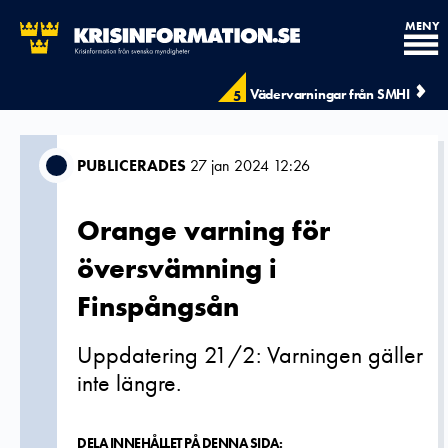
MENY
Vädervarningar från SMHI
5
PUBLICERADES
27 jan 2024 12:26
Orange varning för
översvämning i
Finspångsån
Uppdatering 21/2: Varningen gäller
inte längre.
DELA INNEHÅLLET PÅ DENNA SIDA: