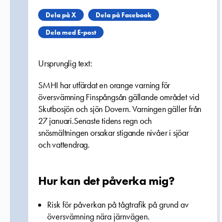
Dela på X
Dela på Facebook
Dela med E-post
Ursprunglig text:
SMHI har utfärdat en orange varning för
översvämning Finspångsån gällande området vid
Skutbosjön och sjön Dovern. Varningen gäller från
27 januari.Senaste tidens regn och
snösmältningen orsakar stigande nivåer i sjöar
och vattendrag.
Hur kan det påverka mig?
Risk för påverkan på tågtrafik på grund av
översvämning nära järnvägen.