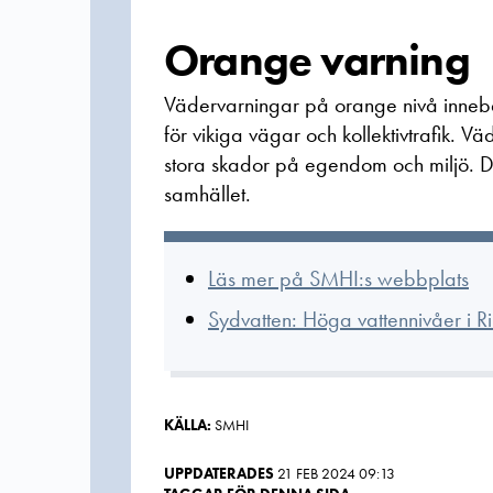
Orange varning
Vädervarningar på orange nivå innebä
för vikiga vägar och kollektivtrafik. V
stora skador på egendom och miljö. Det f
samhället.
Läs mer på SMHI:s webbplats
Sydvatten: Höga vattennivåer i 
KÄLLA:
SMHI
UPPDATERADES
21 FEB 2024 09:13