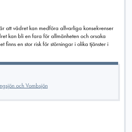
r att vädret kan medföra allvarliga konsekvenser
ädret kan bli en fara för allmänheten och orsaka
inns en stor risk för störningar i olika tjänster i
Ringsjön och Vombsjön