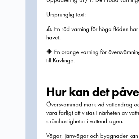
Ursprunglig text:
🔺 En röd varning för höga flöden har 
havet.
🔶 En orange varning för översvämnin
till Kävlinge.
Hur kan det påv
Översvämmad mark vid vattendrag oc
vara farligt att vistas i närheten av 
strömhastigheter i vattendragen.
Vägar, järnvägar och byggnader ka