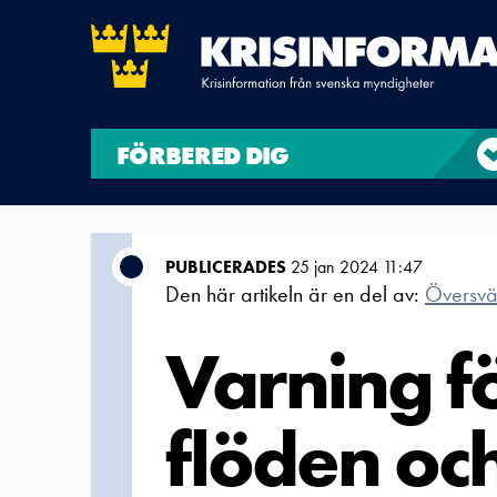
FÖRBERED DIG
PUBLICERADES
25 jan 2024 11:47
Den här artikeln är en del av:
Översvä
Varning f
flöden oc