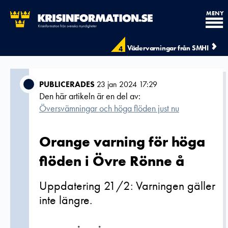
MENY
Vädervarningar från SMHI
4
PUBLICERADES
23 jan 2024 17:29
Den här artikeln är en del av:
Översvämningar och höga flöden just nu
Orange varning för höga
flöden i Övre Rönne å
Uppdatering 21/2: Varningen gäller
inte längre.