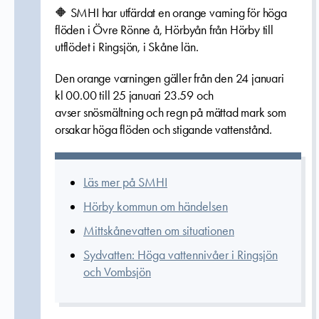
🔶 SMHI har utfärdat en orange varning för höga
flöden i Övre Rönne å, Hörbyån från Hörby till
utflödet i Ringsjön, i Skåne län.
Den orange varningen gäller från den 24 januari
kl 00.00 till 25 januari 23.59 och
avser snösmältning och regn på mättad mark som
orsakar höga flöden och stigande vattenstånd.
Läs mer på SMHI
Hörby kommun om händelsen
Mittskånevatten om situationen
Sydvatten: Höga vattennivåer i Ringsjön
och Vombsjön