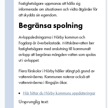
Fastighetsägare uppmanas att hålla sig
informerade om situationen och vidta åtgärder för
att skydda sin egendom.
Begränsa spolning
Avloppsledningarna i Hörby kommun och
Fogdarp är överbelastade. Mittskånevatten ber
fastighetsägare med anslutning till kommunalt
avlopp att begränsa mängden vatten som spolas
ut i avloppet.
Flera förskolor i Hörby håller stängt på grund av
vattennivåerna. Kommunen noterar också att
vattennivåerna i Ringsjön ökar.
Här hittar du Hörby kommuns uppdateringar
Ursprunglig text: