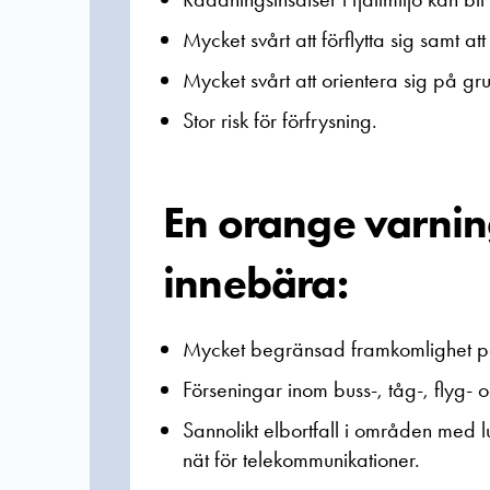
Mycket svårt att förflytta sig samt att
Mycket svårt att orientera sig på grun
Stor risk för förfrysning.
En orange varnin
innebära:
Mycket begränsad framkomlighet på
Förseningar inom buss-, tåg-, flyg- 
Sannolikt elbortfall i områden med l
nät för telekommunikationer.