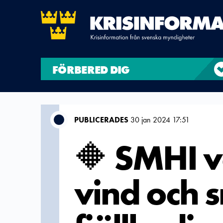
FÖRBERED DIG
PUBLICERADES
30 jan 2024 17:51
🔶 SMHI v
vind och s