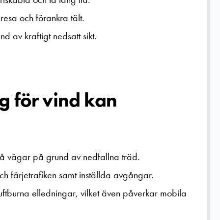
 resa och förankra tält.
d av kraftigt nedsatt sikt.
g för vind kan
 vägar på grund av nedfallna träd.
och färjetrafiken samt inställda avgångar.
uftburna elledningar, vilket även påverkar mobila