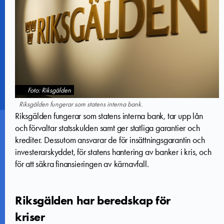
Foto: Riksgälden
Riksgälden fungerar som statens interna bank.
Riksgälden fungerar som statens interna bank, tar upp lån
och förvaltar statsskulden samt ger statliga garantier och
krediter. Dessutom ansvarar de för insättningsgarantin och
investerarskyddet, för statens hantering av banker i kris, och
för att säkra finansieringen av kärnavfall.
Riksgälden har beredskap för
kriser