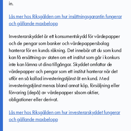
in.
Läs mer hos Riksgälden om hur insättningsgarantin fungerar
och gällande maxbelopp
Investerarskyddet är ett konsumentskydd för värdepapper
och de pengar som banker och värdepappersbolag
hanterar för en kunds räkning. Det innebär att du som kund
kan få ersättning av staten om ett institut som går i konkurs
inte kan lämna ut dina tillgångar. Skyddet omfattar de
värdepapper och pengar som ett institut hanterar när det
utför en så kallad investeringstjänst åt en kund. Med
investeringstjänst menas bland annat köp, försäljning eller
förvaring (depå) av värdepapper såsom aktier,
obligationer eller derivat.
Läs mer hos Riksgälden om hur investerarskyddet fungerar
och gällande maxbelopp