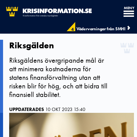
MENY
Vädervarningar från SMHI
4
Riksgälden
Riksgäldens övergripande mål är
att minimera kostnaderna för
statens finansförvaltning utan att
risken blir för hög, och att bidra till
finansiell stabilitet.
UPPDATERADES
10 OKT 2023 15:40