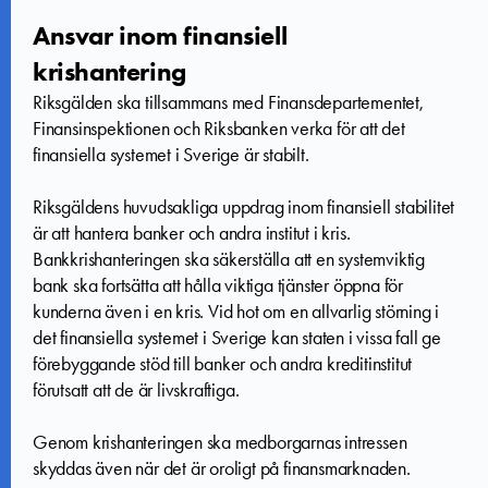
Ansvar inom finansiell
krishantering
Riksgälden ska tillsammans med Finansdepartementet,
Finansinspektionen och Riksbanken verka för att det
finansiella systemet i Sverige är stabilt.
Riksgäldens huvudsakliga uppdrag inom finansiell stabilitet
är att hantera banker och andra institut i kris.
Bankkrishanteringen ska säkerställa att en systemviktig
bank ska fortsätta att hålla viktiga tjänster öppna för
kunderna även i en kris. Vid hot om en allvarlig störning i
det finansiella systemet i Sverige kan staten i vissa fall ge
förebyggande stöd till banker och andra kreditinstitut
förutsatt att de är livskraftiga.
Genom krishanteringen ska medborgarnas intressen
skyddas även när det är oroligt på finansmarknaden.