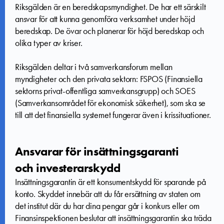
Riksgälden är en beredskapsmyndighet. De har ett särskilt
ansvar för att kunna genomföra verksamhet under höjd
beredskap. De övar och planerar för höjd beredskap och
olika typer av kriser.
Riksgälden deltar i två samverkansforum mellan
myndigheter och den privata sektorn: FSPOS (Finansiella
sektorns privat-offentliga samverkansgrupp) och SOES
(Samverkansområdet för ekonomisk säkerhet), som ska se
till att det finansiella systemet fungerar även i krissituationer.
Ansvarar för insättningsgaranti
och investerarskydd
Insättningsgarantin är ett konsumentskydd för sparande på
konto. Skyddet innebär att du får ersättning av staten om
det institut där du har dina pengar går i konkurs eller om
Finansinspektionen beslutar att insättningsgarantin ska träda