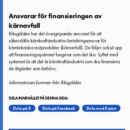
Ansvarar för finansieringen av
kärnavfall
Riksgälden har det övergripande ansvaret för att
säkerställa kärnkraftsindustrins betalningsansvar för
kärntekniska restprodukter (kärnavfall). De följer också upp
att finansieringssystemet fungerar som det ska. Syftet med
systemet är att det är kärnkraftsindustrin som ska finansiera
de åtgärder som behövs.
Informationen kommer från Riksgälden
DELA INNEHÅLLET PÅ DENNA SIDA:
Dela på X
Dela på Facebook
Dela med E-post