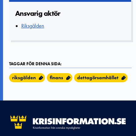
Ansvarig aktör
Riksgälden
TAGGAR FÖR DENNA SIDA:
riksgälden
finans
dettagörsamhället