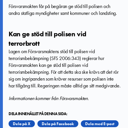
Försvarsmakten får på begäran ge stöd till polisen och
andra statliga myndigheter samt kommuner och landsting.
Kan ge stöd till polisen vid
terrorbrott
Lagen om Försvarsmaktens stöd till polisen vid
terrorismbekämpning (SFS 2006:343) reglerar hur
Försvarsmakten kan ge stöd till polisen vid
terrorismbekämpning. För att detta ska ske krävs att det rör
sig om ingripanden som kräver resurser som polisen inte
har tillgång till. Regeringen måste alltid ge sitt medgivande.
Informationen kommer från Försvarsmakten.
DELA INNEHÅLLET PÅ DENNA SIDA:
Dela på X
Dela på Facebook
Dela med E-post