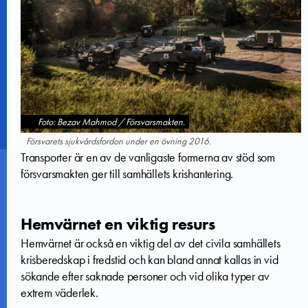
Foto: Bezav Mahmod / Försvarsmakten.
Försvarets sjukvårdsfordon under en övning 2016.
Transporter är en av de vanligaste formerna av stöd som
försvarsmakten ger till samhällets krishantering.
Hemvärnet en viktig resurs
Hemvärnet är också en viktig del av det civila samhällets
krisberedskap i fredstid och kan bland annat kallas in vid
sökande efter saknade personer och vid olika typer av
extrem väderlek.