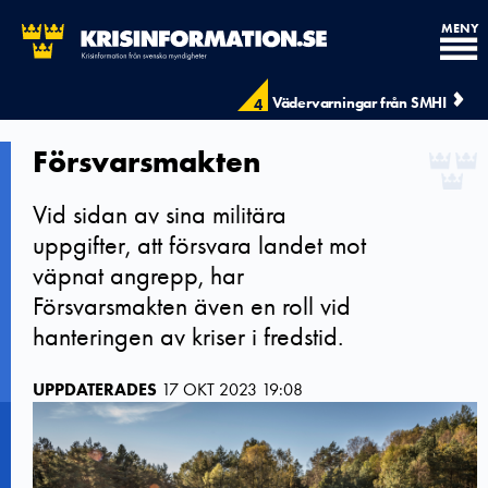
MENY
Vädervarningar från SMHI
4
Försvarsmakten
Vid sidan av sina militära
uppgifter, att försvara landet mot
väpnat angrepp, har
Försvarsmakten även en roll vid
hanteringen av kriser i fredstid.
UPPDATERADES
17 OKT 2023 19:08