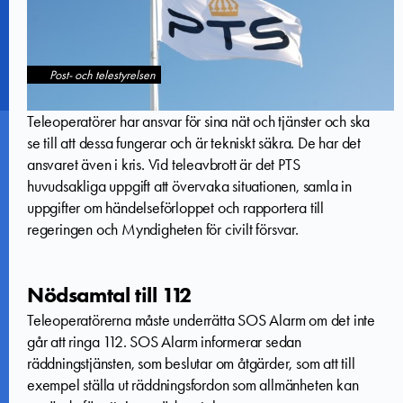
Post- och telestyrelsen
Teleoperatörer har ansvar för sina nät och tjänster och ska
se till att dessa fungerar och är tekniskt säkra. De har det
ansvaret även i kris. Vid teleavbrott är det PTS
huvudsakliga uppgift att övervaka situationen, samla in
uppgifter om händelseförloppet och rapportera till
regeringen och Myndigheten för civilt försvar.
Nödsamtal till 112
Teleoperatörerna måste underrätta SOS Alarm om det inte
går att ringa 112. SOS Alarm informerar sedan
räddningstjänsten, som beslutar om åtgärder, som att till
exempel ställa ut räddningsfordon som allmänheten kan