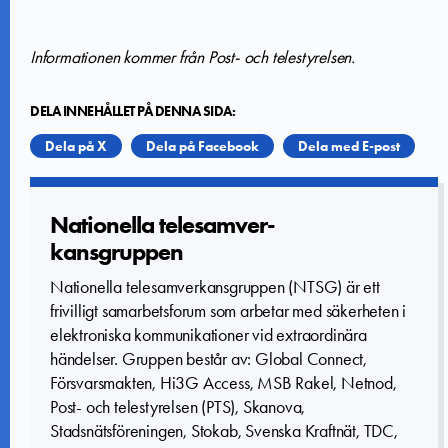
Informationen kommer från Post- och telestyrelsen.
DELA INNEHÅLLET PÅ DENNA SIDA:
Dela på X
Dela på Facebook
Dela med E-post
Nationella­ telesamver­
kansgruppe­n
Nationella telesamverkansgruppen (NTSG) är ett
frivilligt samarbetsforum som arbetar med säkerheten i
elektroniska kommunikationer vid extraordinära
händelser. Gruppen består av: Global Connect,
Försvarsmakten, Hi3G Access, MSB Rakel, Netnod,
Post- och telestyrelsen (PTS), Skanova,
Stadsnätsföreningen, Stokab, Svenska Kraftnät, TDC,