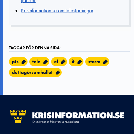
tjänster
Krisinformation.se om telestörningar
TAGGAR FÖR DENNA SIDA:
pts
tele
el
it
storm
dettagörsamhället