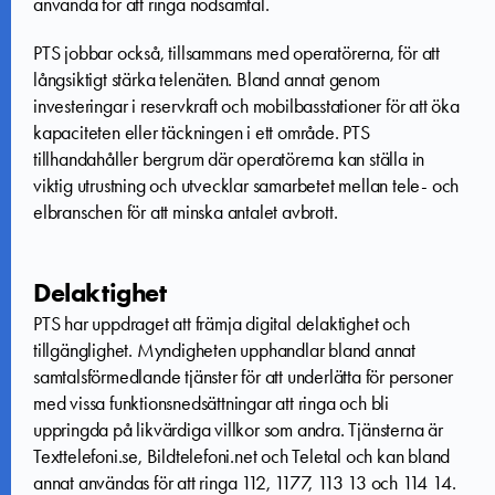
använda för att ringa nödsamtal.
PTS jobbar också, tillsammans med operatörerna, för att
långsiktigt stärka telenäten. Bland annat genom
investeringar i reservkraft och mobilbasstationer för att öka
kapaciteten eller täckningen i ett område. PTS
tillhandahåller bergrum där operatörerna kan ställa in
viktig utrustning och utvecklar samarbetet mellan tele- och
elbranschen för att minska antalet avbrott.
Delaktighet
PTS har uppdraget att främja digital delaktighet och
tillgänglighet. Myndigheten upphandlar bland annat
samtalsförmedlande tjänster för att underlätta för personer
med vissa funktionsnedsättningar att ringa och bli
uppringda på likvärdiga villkor som andra. Tjänsterna är
Texttelefoni.se, Bildtelefoni.net och Teletal och kan bland
annat användas för att ringa 112, 1177, 113 13 och 114 14.