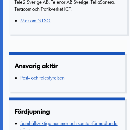
Tele2 Sverige AB, Telenor AB Sverige, TeliaSonera,
Teracom och Trafikverket ICT.
Mer om NTSG
Ansvarig aktör
Post- och telestyrelsen
Fördjupning
Samhällsviktiga nummer och samtalsförmedlande