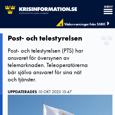
MENY
Vädervarningar från SMHI
4
Post- och telestyrelsen
Post- och telestyrelsen (PTS) har
ansvaret för översynen av
telemarknaden. Teleoperatörerna
bär själva ansvaret för sina nät
och tjänster.
UPPDATERADES
10 OKT 2023 15:47