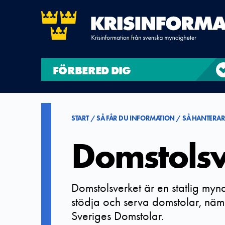
FÖRBERED DIG
START
SÅ FÅR DU INFORMATION
SÅ HANTERAR
Domstolsv
Domstolsverket är en statlig myndi
stödja och serva domstolar, nä
Sveriges Domstolar.