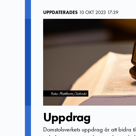
UPPDATERADES
10 OKT 2023 17:39
Foto: Plattform/Johnér
Uppdrag
Domstolsverkets uppdrag är att bidra til