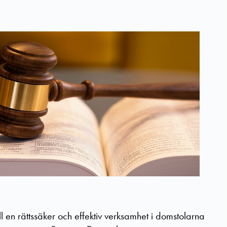
l en rättssäker och effektiv verksamhet i domstolarna