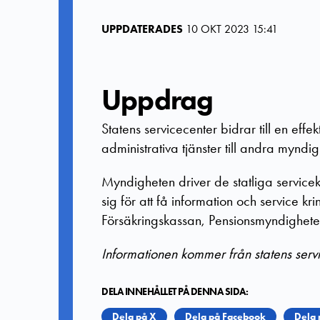
UPPDATERADES
10 OKT 2023 15:41
Uppdrag
Statens servicecenter bidrar till en effek
administrativa tjänster till andra myndig
Myndigheten driver de statliga service
sig för att få information och service kr
Försäkringskassan, Pensionsmyndighete
Informationen kommer från statens serv
DELA INNEHÅLLET PÅ DENNA SIDA:
Dela på X
Dela på Facebook
Dela 