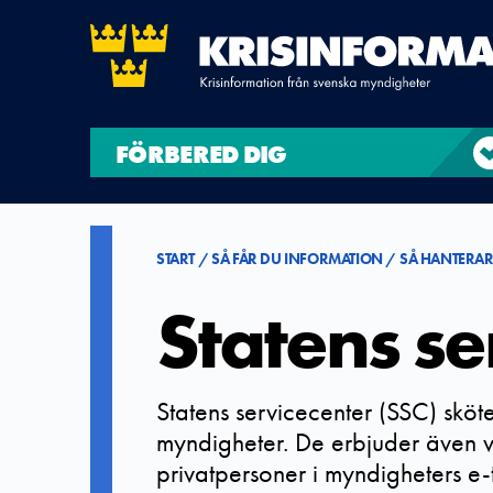
FÖRBERED DIG
START
SÅ FÅR DU INFORMATION
SÅ HANTERAR
Statens se
Statens servicecenter (SSC) sköter 
myndigheter. De erbjuder även v
privatpersoner i myndigheters e-t