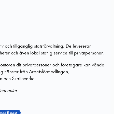
tiv och tillgänglig statsförvaltning. De levererar
heter och även lokal statlig service till privatpersoner.
kontoren dit privatpersoner och företagare kan vända
ing tjänster från Arbetsförmedlingen,
n och Skatteverket.
icecenter
med E-post