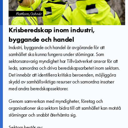
Plattform/Johnér
Krisberedskap inom industri,
byggande och handel
Industri, byggande och handel är avgörande för att
samhället ska kunna fungera under störningar. Som
sektorsansvarig myndighet har Tillväxtverket ansvar för att
leda, samordna och driva beredskapsarbetet inom sektorn.
Det innebär att identifiera kritiska beroenden, möjliggöra
skydd av samhällsviktiga resurser och samordna insatser
med andra beredskapssektorer.
Genom samverkan med myndigheter, företag och
organisationer ska sektorn bidra till att samhället kan motstå
störningar och snabbt återhämta sig.
Sektorn består av: