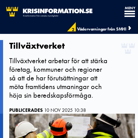
MENY
Vädervarningar från SMHI
2
Tillväxtverket
Tillväxtverket arbetar för att stärka
företag, kommuner och regioner
så att de har förutsättningar att
möta framtidens utmaningar och
höja sin beredskapsförmåga.
PUBLICERADES
10 NOV 2025 10:38