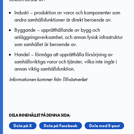
Industri – produktion av varor och komponenter som
andra samhällsfunktioner är direkt beroende av.
Byggande – upprätthållande av bygg och
anläggningsverksamhet, och annan fysisk infrastruktur
som samhället är beroende av.
Handel – förmåga att upprätthålla försörjning av
samhällsviktiga varor och tjänster, vilka inte ingår i
annan viktig samhällsfunktion.
Informationen kommer från Tillväxtverket
DELA INNEHÅLLET PÅ DENNA SIDA:
Dela på X
Dela på Facebook
Dela med E-post