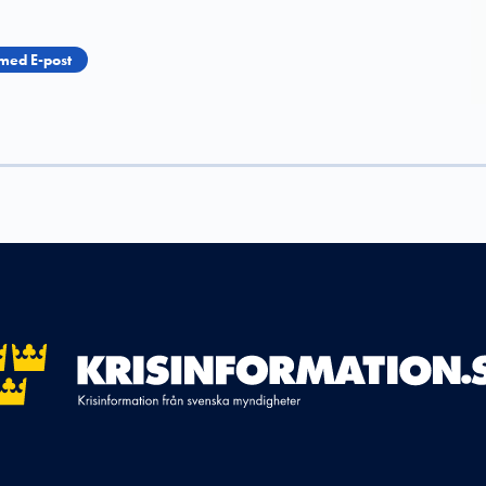
med E-post