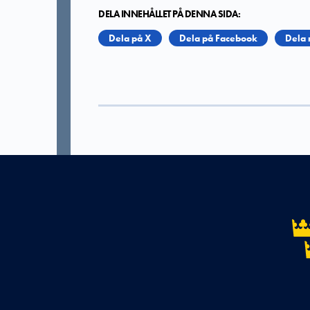
DELA INNEHÅLLET PÅ DENNA SIDA:
Dela på X
Dela på Facebook
Dela 