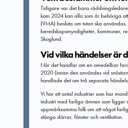
Tidigare var det bara räddningsledar
kom 2024 kan alla som är behöriga att 
(VMA) besluta om tutan ska användas. 
beredskapsmyndigheter, kommuner, reg
Skoglund.
Vid vilka händelser är 
När det handlar om en omedelbar fara 
2020 (innan den användes vid snöstor
handlade det om två separata händelse
Vi har ett antal industrier som har ma
industri med farliga ämnen som ligger
uppmärksamma folk om att något farlig
stänga dörrar, fönster och ventilation.