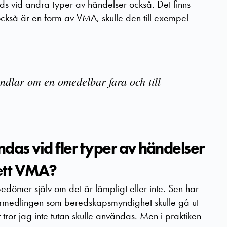
änds vid andra typer av händelser också. Det finns
ckså är en form av VMA, skulle den till exempel
ndlar om en omedelbar fara och till
das vid fler typer av händelser
 ett VMA?
 bedömer själv om det är lämpligt eller inte. Sen har
tsförmedlingen som beredskapsmyndighet skulle gå ut
ror jag inte tutan skulle användas. Men i praktiken