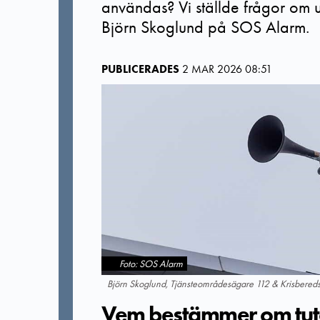
användas? Vi ställde frågor om u
Björn Skoglund på SOS Alarm.
PUBLICERADES
2 MAR 2026 08:51
Foto: SOS Alarm
Björn Skoglund, Tjänsteområdesägare 112 & Krisbere
Vem bestämmer om tut