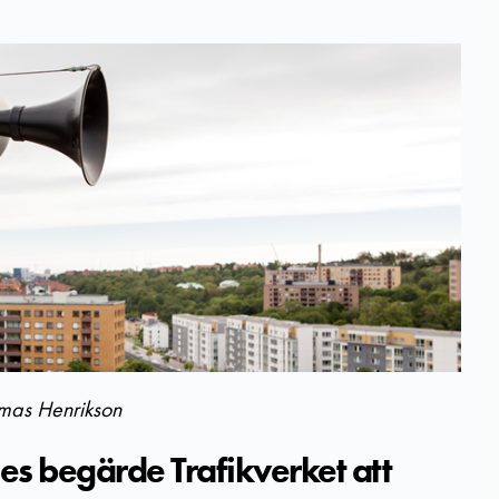
homas Henrikson
s begärde Trafikverket att