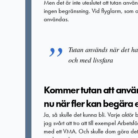
Men det är inte uteslutet att tutan anv
ingen begränsning. Vid flyglarm, som o
användas.
Tutan används när det ha
och med livsfara
Kommer tutan att använ
nu när fler kan begära
Ja, så skulle det kunna bli. Varje aktör
jag svårt att tro att till exempel Arbe
med ett VMA. Och skulle dom göra det t