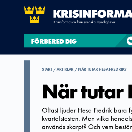
FÖRBERED DIG
START
ARTIKLAR
NÄR TUTAR HESA FREDRIK?
När tutar
Oftast ljuder Hesa Fredrik bara f
kvartalstesten. Men vilka händels
används skarpt? Och vem bestäm