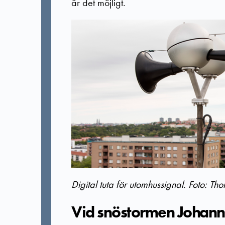
är det möjligt.
Digital tuta för utomhussignal. Foto: T
Vid snöstormen Johanne