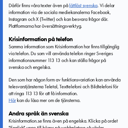
Därför finns våra texter även på
lättläst svenska
. Vi delar
information via de sociala mediekanalerna Facebook,
Instagram och X (Twitter) och kan besvara frågor där.
Plattformarna har översättningsverktyg.
Krisinformation på telefon
Samma information som Krisinformation har finns tillgänglig
via telefon. Du som vill använda telefon ringer Sveriges
informationsnummer 113 13 och kan ställa frågor på
svenska och engelska.
Den som har någon form av funktionsvariation kan använda
telesvarstjänsterna Teletal, Texttelefoni och Bildtelefoni för
att ringa 113 13 för att få information.
Här
kan du läsa mer om de tjänsterna.
Andra språk än svenska
Krisinformation.se finns även på engelska. Klicka på ordet
"English" uppe till höger på webbplatsen så växlar