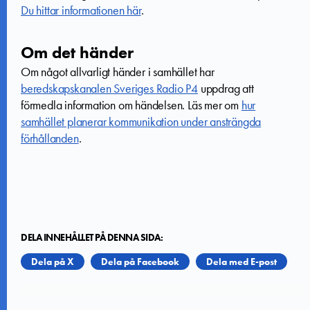
Du hittar informationen här
.
Om det händer
Om något allvarligt händer i samhället har
beredskapskanalen Sveriges Radio P4
uppdrag att
förmedla information om händelsen. Läs mer om
hur
samhället planerar kommunikation under ansträngda
förhållanden
.
DELA INNEHÅLLET PÅ DENNA SIDA:
Dela på X
Dela på Facebook
Dela med E-post