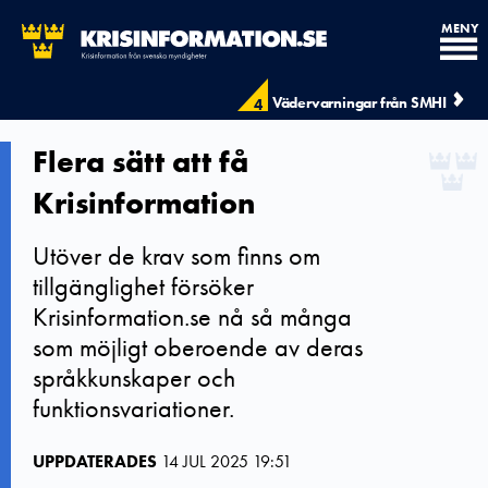
MENY
Vädervarningar från SMHI
4
Flera sätt att få
Krisinformation
Utöver de krav som finns om
tillgänglighet försöker
Krisinformation.se nå så många
som möjligt oberoende av deras
språkkunskaper och
funktionsvariationer.
UPPDATERADES
14 JUL 2025 19:51