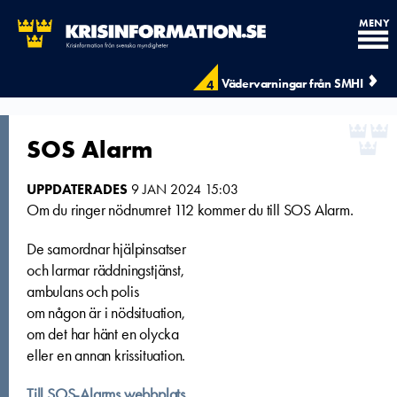
MENY
Vädervarningar från SMHI
4
SOS Alarm
UPPDATERADES
9 JAN 2024 15:03
Om du ringer nödnumret 112 kommer du till SOS Alarm.
De samordnar hjälpinsatser
och larmar räddningstjänst,
ambulans och polis
om någon är i nödsituation,
om det har hänt en olycka
eller en annan krissituation.
Till SOS-Alarms webbplats