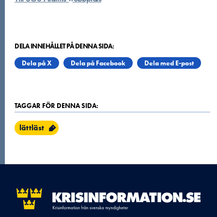
DELA INNEHÅLLET PÅ DENNA SIDA:
Dela på X
Dela på Facebook
Dela med E-post
TAGGAR FÖR DENNA SIDA:
lättläst