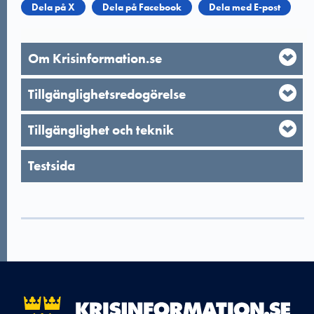
Dela på X
Dela på Facebook
Dela med E-post
Om Krisinformation.se
Tillgänglighetsredogörelse
Tillgänglighet och teknik
Testsida