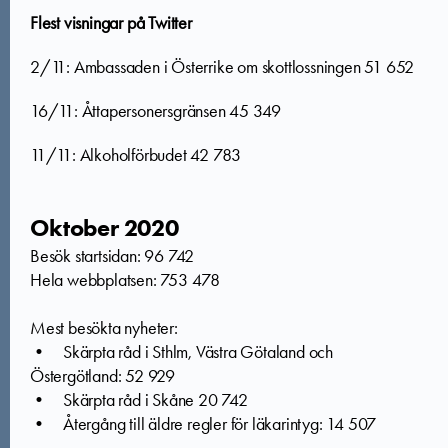
Flest visningar på Twitter
2/11: Ambassaden i Österrike om skottlossningen 51 652
16/11: Åttapersonersgränsen 45 349
11/11: Alkoholförbudet 42 783
Oktober 2020
Besök startsidan: 96 742
Hela webbplatsen: 753 478
Mest besökta nyheter:
• Skärpta råd i Sthlm, Västra Götaland och
Östergötland: 52 929
• Skärpta råd i Skåne 20 742
• Återgång till äldre regler för läkarintyg: 14 507