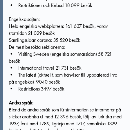
• Restriktioner och förbud 18 099 besök
Engelska sajten:
Hela engelska webbplatsen: 161 637 besök, varav
startsidan 21 029 besök
Samlingssidan corona: 35 520 besök.
De mest besökta sektionerna:
• Visiting Sweden (engelska sommarsidan) 58 721
besök
• International travel 21 731 besök
• The latest (aktuellt, som hänvisar till uppdaterad info
på engelska) 9040 besök
• Restrictions 3497 besök
Andra språk:
Bland de andra språk som Krisinformation.se informerar på
sticker arabiska ut med 12 396 besök, följt av turkiska med
1937, farsi med 1789, tigrinja med 1717, somaliska 1329,