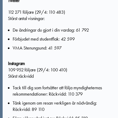
Twitter
112 271 följare (29/4: 110 483)
Störst antal visningar:
De ändringar du gjort i din vardag: 61 792
Förbjudet med studentflak: 42 599
VMA Stenungsund: 41 597
Instagram
109 952 följare (29/4: 100 410)
Störst räckvidd
Tack till dig som fortsätter att följa myndigheternas
rekommendationer: Räckvidd: 110 379
Tänk igenom om resan verkligen är nödvändig:
Räckvidd: 89 110