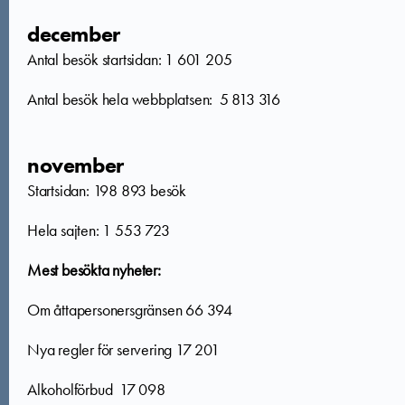
december
Antal besök startsidan:
1 601 205
Antal besök hela webbplatsen: 5 813 316
november
Startsidan: 198 893 besök
Hela sajten: 1 553 723
Mest besökta nyheter:
Om åttapersonersgränsen 66 394
Nya regler för servering 17 201
Alkoholförbud 17 098