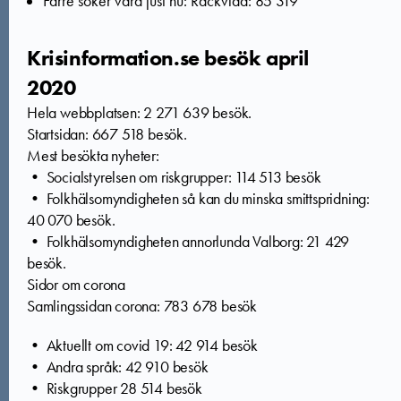
Färre söker vård just nu: Räckvidd: 85 319
Krisinformation.se besök april
2020
Hela webbplatsen: 2 271 639 besök.
Startsidan: 667 518 besök.
Mest besökta nyheter:
• Socialstyrelsen om riskgrupper: 114 513 besök
• Folkhälsomyndigheten så kan du minska smittspridning:
40 070 besök.
• Folkhälsomyndigheten annorlunda Valborg: 21 429
besök.
Sidor om corona
Samlingssidan corona: 783 678 besök
• Aktuellt om covid 19: 42 914 besök
• Andra språk: 42 910 besök
• Riskgrupper 28 514 besök