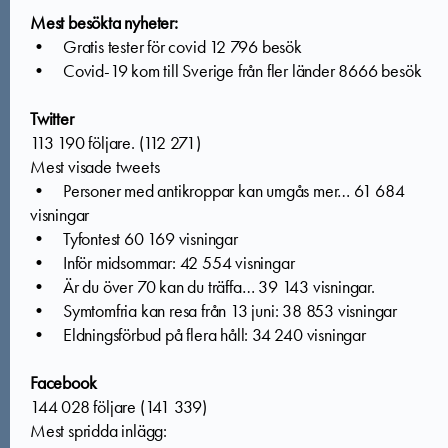
Mest besökta nyheter:
• Gratis tester för covid 12 796 besök
• Covid-19 kom till Sverige från fler länder 8666 besök
Twitter
113 190 följare. (112 271)
Mest visade tweets
• Personer med antikroppar kan umgås mer… 61 684
visningar
• Tyfontest 60 169 visningar
• Inför midsommar: 42 554 visningar
• Är du över 70 kan du träffa… 39 143 visningar.
• Symtomfria kan resa från 13 juni: 38 853 visningar
• Eldningsförbud på flera håll: 34 240 visningar
Facebook
144 028 följare (141 339)
Mest spridda inlägg: