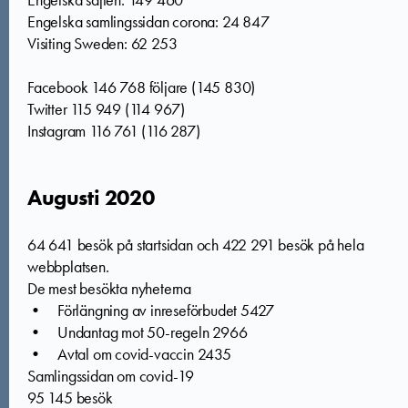
Engelska sajten: 149 460
Engelska samlingssidan corona: 24 847
Visiting Sweden: 62 253
Facebook 146 768 följare (145 830)
Twitter 115 949 (114 967)
Instagram 116 761 (116 287)
Augusti 2020
64 641 besök på startsidan och 422 291 besök på hela
webbplatsen.
De mest besökta nyheterna
• Förlängning av inreseförbudet 5427
• Undantag mot 50-regeln 2966
• Avtal om covid-vaccin 2435
Samlingssidan om covid-19
95 145 besök