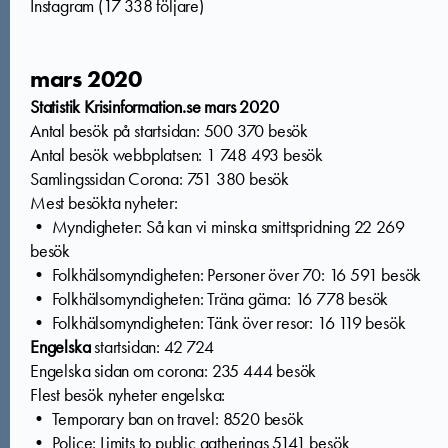
Instagram (17 338 följare)
mars 2020
Statistik Krisinformation.se mars 2020
Antal besök på startsidan: 500 370 besök
Antal besök webbplatsen: 1 748 493 besök
Samlingssidan Corona: 751 380 besök
Mest besökta nyheter:
• Myndigheter: Så kan vi minska smittspridning 22 269
besök
• Folkhälsomyndigheten: Personer över 70: 16 591 besök
• Folkhälsomyndigheten: Träna gärna: 16 778 besök
• Folkhälsomyndigheten: Tänk över resor: 16 119 besök
Engelska
startsidan: 42 724
Engelska sidan om corona: 235 444 besök
Flest besök nyheter engelska:
• Temporary ban on travel: 8520 besök
• Police: Limits to public gatherings 5141 besök