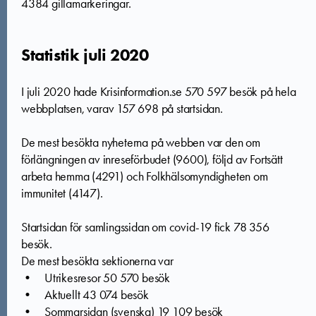
4384 gillamarkeringar.
Statistik juli 2020
I juli 2020 hade Krisinformation.se 570 597 besök på hela
webbplatsen, varav 157 698 på startsidan.
De mest besökta nyheterna på webben var den om
förlängningen av inreseförbudet (9600), följd av Fortsätt
arbeta hemma (4291) och Folkhälsomyndigheten om
immunitet (4147).
Startsidan för samlingssidan om covid-19 fick 78 356
besök.
De mest besökta sektionerna var
• Utrikesresor 50 570 besök
• Aktuellt 43 074 besök
• Sommarsidan (svenska) 19 109 besök