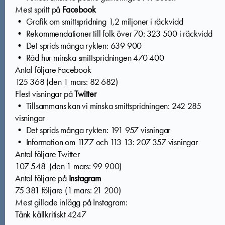
Mest spritt på
Facebook
• Grafik om smittspridning 1,2 miljoner i räckvidd
• Rekommendationer till folk över 70: 323 500 i räckvidd
• Det sprids många rykten: 639 900
• Råd hur minska smittspridningen 470 400
Antal följare Facebook
125 368 (den 1 mars: 82 682)
Flest visningar på
Twitter
• Tillsammans kan vi minska smittspridningen: 242 285
visningar
• Det sprids många rykten: 191 957 visningar
• Information om 1177 och 113 13: 207 357 visningar
Antal följare Twitter
107 548 (den 1 mars: 99 900)
Antal följare på
Instagram
75 381 följare (1 mars: 21 200)
Mest gillade inlägg på Instagram:
Tänk källkritiskt 4247