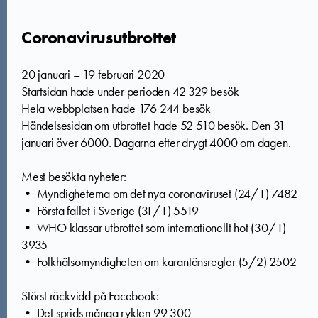
Coronavirusutbrottet
20 januari – 19 februari 2020
Startsidan hade under perioden 42 329 besök
Hela webbplatsen hade 176 244 besök
Händelsesidan om utbrottet hade 52 510 besök. Den 31
januari över 6000. Dagarna efter drygt 4000 om dagen.
Mest besökta nyheter:
• Myndigheterna om det nya coronaviruset (24/1) 7482
• Första fallet i Sverige (31/1) 5519
• WHO klassar utbrottet som internationellt hot (30/1)
3935
• Folkhälsomyndigheten om karantänsregler (5/2) 2502
Störst räckvidd på Facebook:
• Det sprids många rykten 99 300