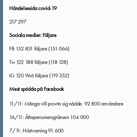
Händelsesida covid-19
217 297
Sociala medier: Följare
FB 152 831 följare (151 066)
Tw 122 188 följare (118 128)
IG 120 966 följare (119 352)
Mest spridda på Facebook
11/11: Många vill provta sig nådde 92 800 användare
16/11: Åttapersonersgränsen 104 000
7/11: Höstvarning 91 600