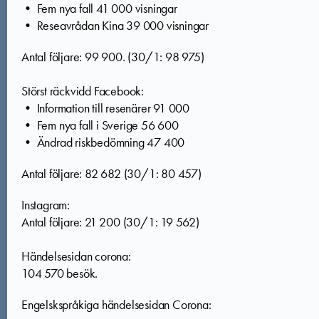
• Fem nya fall 41 000 visningar
• Reseavrådan Kina 39 000 visningar
Antal följare: 99 900. (
30/1: 98 975
)
Störst räckvidd Facebook:
• Information till resenärer 91 000
• Fem nya fall i Sverige 56 600
• Ändrad riskbedömning 47 400
Antal följare: 82 682 (
30/1: 80 457)
Instagram:
Antal följare: 21 200 (
30/1: 19 562)
Händelsesidan corona:
104 570 besök.
Engelskspråkiga händelsesidan Corona: