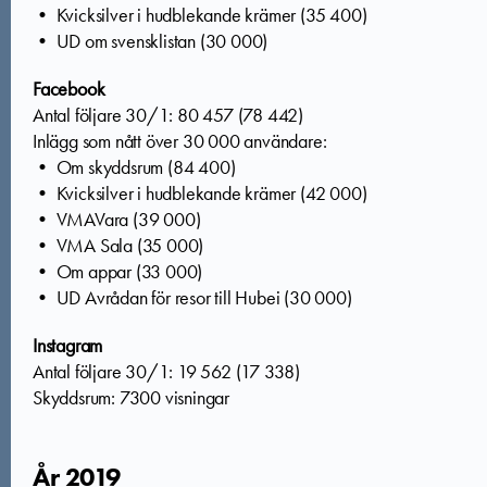
• Kvicksilver i hudblekande krämer (35 400)
• UD om svensklistan (30 000)
Facebook
Antal följare 30/1: 80 457 (78 442)
Inlägg som nått över 30 000 användare:
• Om skyddsrum (84 400)
• Kvicksilver i hudblekande krämer (42 000)
• VMAVara (39 000)
• VMA Sala (35 000)
• Om appar (33 000)
• UD Avrådan för resor till Hubei (30 000)
Instagram
Antal följare 30/1: 19 562 (17 338)
Skyddsrum: 7300 visningar
År 2019