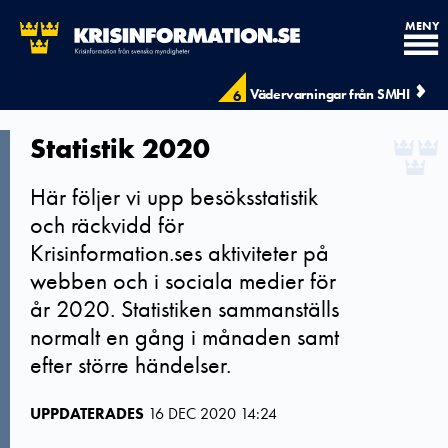
MENY
Vädervarningar från SMHI
6
Statistik 2020
Här följer vi upp besöksstatistik
och räckvidd för
Krisinformation.ses aktiviteter på
webben och i sociala medier för
år 2020. Statistiken sammanställs
normalt en gång i månaden samt
efter större händelser.
UPPDATERADES
16 DEC 2020 14:24