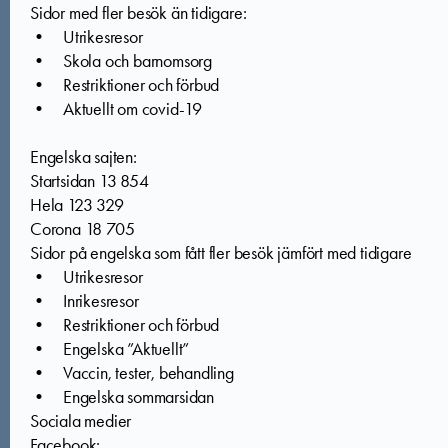
Sidor med fler besök än tidigare:
• Utrikesresor
• Skola och barnomsorg
• Restriktioner och förbud
• Aktuellt om covid-19
Engelska sajten:
Startsidan 13 854
Hela 123 329
Corona 18 705
Sidor på engelska som fått fler besök jämfört med tidigare
• Utrikesresor
• Inrikesresor
• Restriktioner och förbud
• Engelska ”Aktuellt”
• Vaccin, tester, behandling
• Engelska sommarsidan
Sociala medier
Facebook: