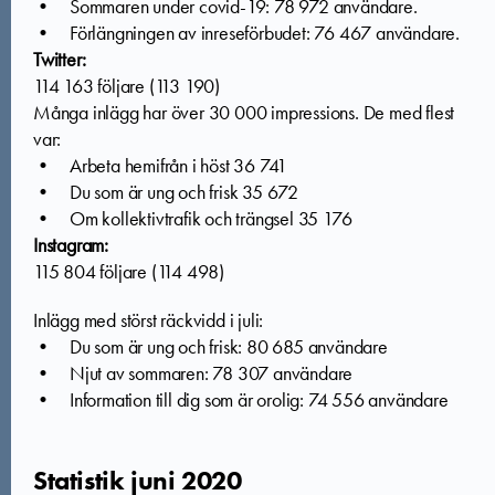
• Sommaren under covid-19: 78 972 användare.
• Förlängningen av inreseförbudet: 76 467 användare.
Twitter:
114 163 följare (113 190)
Många inlägg har över 30 000 impressions. De med flest
var:
• Arbeta hemifrån i höst 36 741
• Du som är ung och frisk 35 672
• Om kollektivtrafik och trängsel 35 176
Instagram:
115 804 följare (114 498)
Inlägg med störst räckvidd i juli:
• Du som är ung och frisk: 80 685 användare
• Njut av sommaren: 78 307 användare
• Information till dig som är orolig: 74 556 användare
Statistik juni 2020