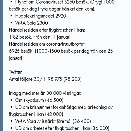
• Nyhet om Coronaviruset 5260 besök. (Drygt 1000
besök per dag i fyra dagar från att den kom).
• Hudblekningsmedel 2920
• VMA Sala 2300
Händelsesidan efter flygkraschen i Iran:
1182 besök. Från den 11 januari.
Händelsesidan om coronavirusutbrottet:
6926 besök. (1000-1500 besök per dag från den 25
januari)
Twitter
Antal följare 30/1: 98 975 (98 203)
Inlägg med mer än 30 000 visningar:
• Om skyddsrum (46 500)
• UD om krisnummer för anhöriga med anledning av
flygkraschen i Iran (42 000)
• VMA Vara Misstänkt föremål (36 400)
• UD om arbetet efter flygkraschen i Iran (36 000)