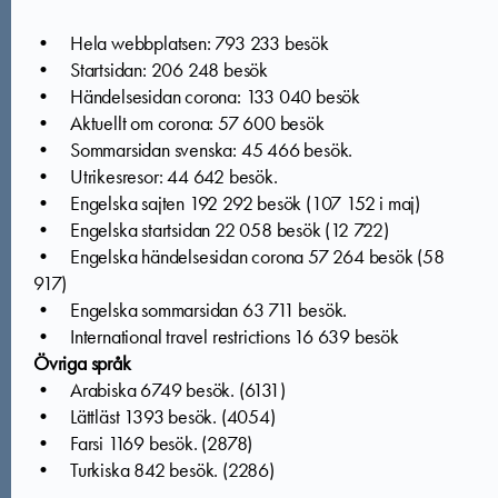
• Hela webbplatsen: 793 233 besök
• Startsidan: 206 248 besök
• Händelsesidan corona: 133 040 besök
• Aktuellt om corona: 57 600 besök
• Sommarsidan svenska: 45 466 besök.
• Utrikesresor: 44 642 besök.
• Engelska sajten 192 292 besök (107 152 i maj)
• Engelska startsidan 22 058 besök (12 722)
• Engelska händelsesidan corona 57 264 besök (58
917)
• Engelska sommarsidan 63 711 besök.
• International travel restrictions 16 639 besök
Övriga språk
• Arabiska 6749 besök. (6131)
• Lättläst 1393 besök. (4054)
• Farsi 1169 besök. (2878)
• Turkiska 842 besök. (2286)