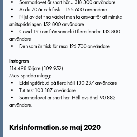
• Sommarlovet är snart här… 318 300 användare
• Är du 70 år och frisk… 155 600 användare
• Njut av det fina vädret men ta ansvar för att minska
smittspridningen 152 800 användare
• Covid 19 kom från sannolikt flera länder 133 800
användare
• Den som är frisk får resa 126 700 användare
Instagram
114 498 följare (109 952)
Mest spridda inlägg:
• Eldningsförbud på flera håll 130 237 användare
• Tut-test 103 187 användare
• Sommarlovet är snart här. Håll avstånd. 90 882
användare.
Krisinformation.se maj 2020