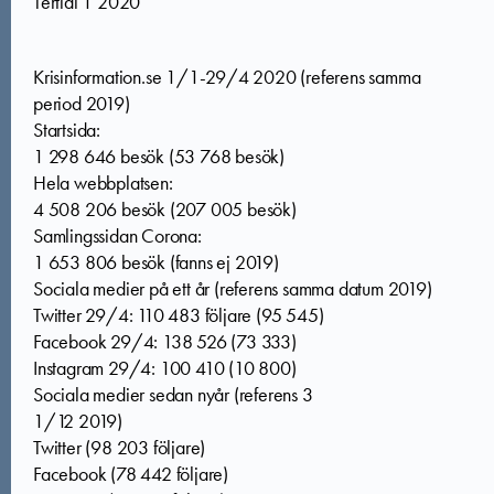
Tertial 1 2020
Krisinformation.se 1/1-29/4 2020 (referens samma
period 2019)
Startsida:
1 298 646 besök (53 768 besök)
Hela webbplatsen:
4 508 206 besök (207 005 besök)
Samlingssidan Corona:
1 653 806 besök (fanns ej 2019)
Sociala medier på ett år (referens samma datum 2019)
Twitter 29/4: 110 483 följare (95 545)
Facebook 29/4: 138 526 (73 333)
Instagram 29/4: 100 410 (10 800)
Sociala medier sedan nyår (referens 3
1/12 2019)
Twitter (98 203 följare)
Facebook (78 442 följare)