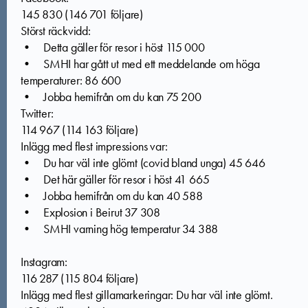
145 830 (146 701 följare)
Störst räckvidd:
• Detta gäller för resor i höst 115 000
• SMHI har gått ut med ett meddelande om höga
temperaturer: 86 600
• Jobba hemifrån om du kan 75 200
Twitter:
114 967 (114 163 följare)
Inlägg med flest impressions var:
• Du har väl inte glömt (covid bland unga) 45 646
• Det här gäller för resor i höst 41 665
• Jobba hemifrån om du kan 40 588
• Explosion i Beirut 37 308
• SMHI varning hög temperatur 34 388
Instagram:
116 287 (115 804 följare)
Inlägg med flest gillamarkeringar: Du har väl inte glömt.