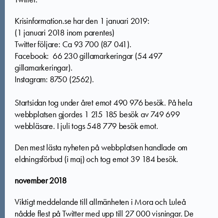
Krisinformation.se har den 1 januari 2019:
(1 januari 2018 inom parentes)
Twitter följare: Ca 93 700 (87 041).
Facebook: 66 230 gillamarkeringar (54 497
gillamarkeringar).
Instagram: 8750 (2562).
Startsidan tog under året emot 490 976 besök. På hela
webbplatsen gjordes 1 215 185 besök av 749 699
webbläsare. I juli togs 548 779 besök emot.
Den mest lästa nyheten på webbplatsen handlade om
eldningsförbud (i maj) och tog emot 39 184 besök.
november 2018
Viktigt meddelande till allmänheten i Mora och Luleå
nådde flest på Twitter med upp till 27 000 visningar. De