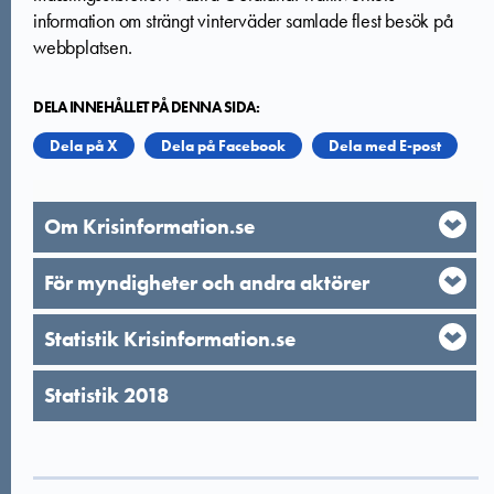
information om strängt vinterväder samlade flest besök på
webbplatsen.
DELA INNEHÅLLET PÅ DENNA SIDA:
Dela på X
Dela på Facebook
Dela med E-post
Om Krisinformation.se
För myndigheter och andra aktörer
Statistik Krisinformation.se
Statistik 2018