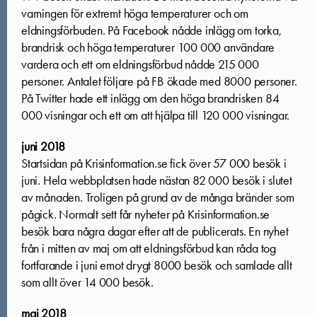
varningen för extremt höga temperaturer och om
eldningsförbuden. På Facebook nådde inlägg om torka,
brandrisk och höga temperaturer 100 000 användare
vardera och ett om eldningsförbud nådde 215 000
personer. Antalet följare på FB ökade med 8000 personer.
På Twitter hade ett inlägg om den höga brandrisken 84
000 visningar och ett om att hjälpa till 120 000 visningar.
juni 2018
Startsidan på Krisinformation.se fick över 57 000 besök i
juni. Hela webbplatsen hade nästan 82 000 besök i slutet
av månaden. Troligen på grund av de många bränder som
pågick. Normalt sett får nyheter på Krisinformation.se
besök bara några dagar efter att de publicerats. En nyhet
från i mitten av maj om att eldningsförbud kan råda tog
fortfarande i juni emot drygt 8000 besök och samlade allt
som allt över 14 000 besök.
maj 2018