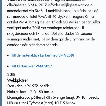
allmänheten, VMA. 2017 infördes möjligheten att dela
meddelandet via SMS till mobiltelefoner i området och då
summerade antalet VMA till 46 stycken. Tidigare år har
antalet VMA rört sig mellan 15 och 20 stycken per år. Allra
vanligast under 2018 var varningar relaterade till
skogsbränder och liknande. Det utfärdades 22 sådana
varningar under året, 14 av dem gällde utrymning av de
områden där bränderna härjade.
Till den interaktiva kartan med VMA 2018
Till kartan över VMA 2017
2018
Webbplatsen
Startsidan: 490 976 besök
Hela sajten: 1 215 185 besök
Eldningsförbud på flera håll i Sverige (maj): 39 184 besök.
Hör du tutan? Tyfontest (mars) 10 115 besök.