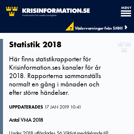
MENY
Vädervarningar från SMHI
7
Statistik 2018
Här finns statistikrapporter för
Krisinformation.ses kanaler för år
2018. Rapporterna sammanställs
normalt en gång i månaden och
efter större händelser.
UPPDATERADES
17 JAN 2019 10:41
Antal VMA 2018
Under 2018 utfärdades 56 Viktigt meddelande till