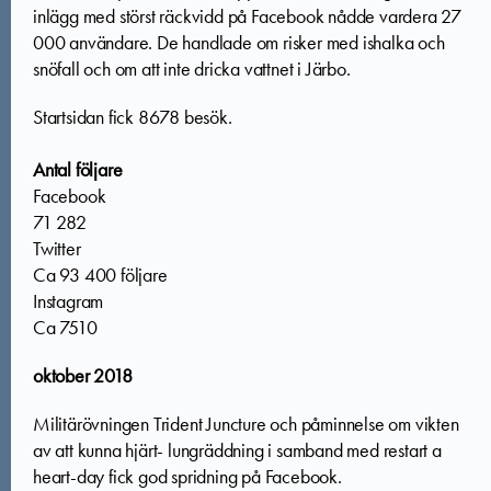
inlägg med störst räckvidd på Facebook nådde vardera 27
000 användare. De handlade om risker med ishalka och
snöfall och om att inte dricka vattnet i Järbo.
Startsidan fick 8678 besök.
Antal följare
Facebook
71 282
Twitter
Ca 93 400 följare
Instagram
Ca 7510
oktober 2018
Militärövningen Trident Juncture och påminnelse om vikten
av att kunna hjärt- lungräddning i samband med restart a
heart-day fick god spridning på Facebook.