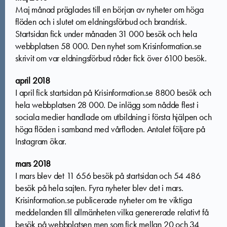
Maj månad präglades till en början av nyheter om höga
flöden och i slutet om eldningsförbud och brandrisk.
Startsidan fick under månaden 31 000 besök och hela
webbplatsen 58 000. Den nyhet som Krisinformation.se
skrivit om var eldningsförbud råder fick över 6100 besök.
april 2018
I april fick startsidan på Krisinformation.se 8800 besök och
hela webbplatsen 28 000. De inlägg som nådde flest i
sociala medier handlade om utbildning i första hjälpen och
höga flöden i samband med vårfloden. Antalet följare på
Instagram ökar.
mars 2018
I mars blev det 11 656 besök på startsidan och 54 486
besök på hela sajten. Fyra nyheter blev det i mars.
Krisinformation.se publicerade nyheter om tre viktiga
meddelanden till allmänheten vilka genererade relativt få
besök på webbplatsen men som fick mellan 20 och 34