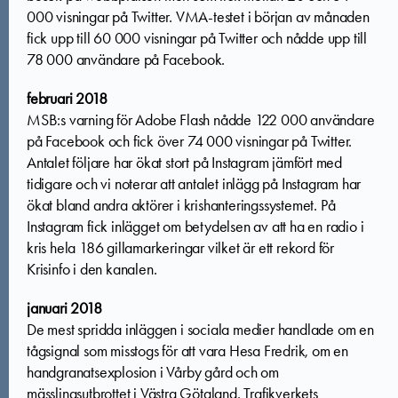
000 visningar på Twitter. VMA-testet i början av månaden
fick upp till 60 000 visningar på Twitter och nådde upp till
78 000 användare på Facebook.
februari 2018
MSB:s varning för Adobe Flash nådde 122 000 användare
på Facebook och fick över 74 000 visningar på Twitter.
Antalet följare har ökat stort på Instagram jämfört med
tidigare och vi noterar att antalet inlägg på Instagram har
ökat bland andra aktörer i krishanteringssystemet. På
Instagram fick inlägget om betydelsen av att ha en radio i
kris hela 186 gillamarkeringar vilket är ett rekord för
Krisinfo i den kanalen.
januari 2018
De mest spridda inläggen i sociala medier handlade om en
tågsignal som misstogs för att vara Hesa Fredrik, om en
handgranatsexplosion i Vårby gård och om
mässlingsutbrottet i Västra Götaland. Trafikverkets