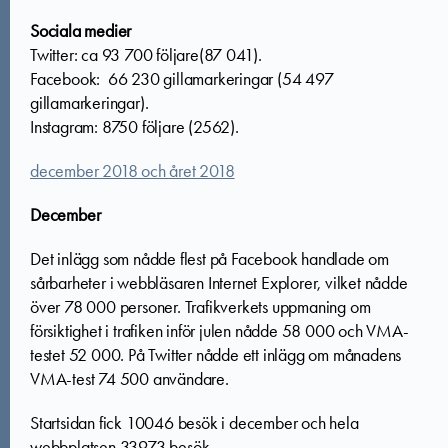
Sociala medier
Twitter: ca 93 700 följare(87 041).
Facebook: 66 230 gillamarkeringar (54 497
gillamarkeringar).
Instagram: 8750 följare (2562).
december 2018 och året 2018
December
Det inlägg som nådde flest på Facebook handlade om
sårbarheter i webbläsaren Internet Explorer, vilket nådde
över 78 000 personer. Trafikverkets uppmaning om
försiktighet i trafiken inför julen nådde 58 000 och VMA-
testet 52 000. På Twitter nådde ett inlägg om månadens
VMA-test 74 500 användare.
Startsidan fick 10046 besök i december och hela
webbplatsen 33973 besök.