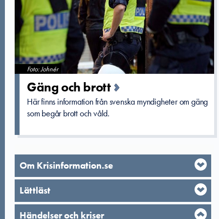
Foto: Johnér
Gäng och brott
Här finns information från svenska myndigheter om gäng
som begår brott och våld.
Om Krisinformation.se
Lättläst
Händelser och kriser