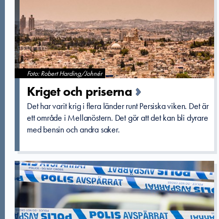
Foto: Robert Harding/Johnér
Kriget och priserna
Det har varit krig i flera länder runt Persiska viken. Det är
ett område i Mellanöstern. Det gör att det kan bli dyrare
med bensin och andra saker.