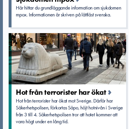
Här hittar du grundläggande information om sjukdomen
mpox. Informationen är skriven på lättläst svenska.
Hot från terroriste­r har ökat
Hot från terrorister har ökat mot Sverige. Därför har
Säkerhetspolisen, förkortas Säpo, höjt hotnivån i Sverige
från 3 till 4. Säkerhetspolisen tror att hotet kommer att
vara högt under en lång tid.