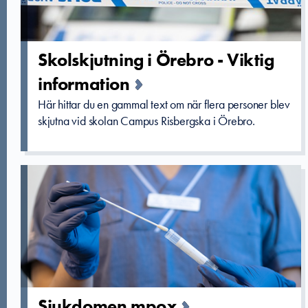
Skolskjutn­ing i Örebro - Viktig
informatio­n
Här hittar du en gammal text om när flera personer blev
skjutna vid skolan Campus Risbergska i Örebro.
Sjukdomen mpox