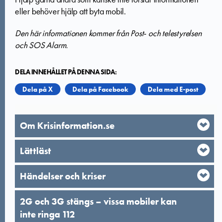
eller behöver hjälp att byta mobil.​
Den här informationen kommer från Post- och telestyrelsen
och SOS Alarm.
DELA INNEHÅLLET PÅ DENNA SIDA:
Dela på X
Dela på Facebook
Dela med E-post
Om Krisinformation.se
Lättläst
Händelser och kriser
2G och 3G stängs – vissa mobiler kan
inte ringa 112