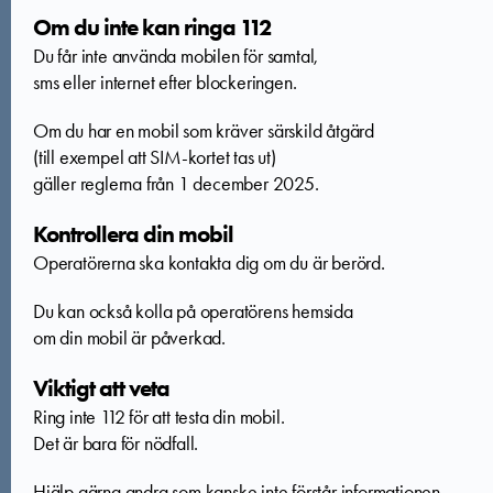
Om du inte kan ringa 112
Du får inte använda mobilen för samtal,
sms eller internet efter blockeringen.​
Om du har en mobil som kräver särskild åtgärd
(till exempel att SIM-kortet tas ut)
gäller reglerna från 1 december 2025.​
Kontrollera din mobil
Operatörerna ska kontakta dig om du är berörd.
Du kan också kolla på operatörens hemsida
om din mobil är påverkad.​
Viktigt att veta
Ring inte 112 för att testa din mobil.
Det är bara för nödfall.​
Hjälp gärna andra som kanske inte förstår informationen