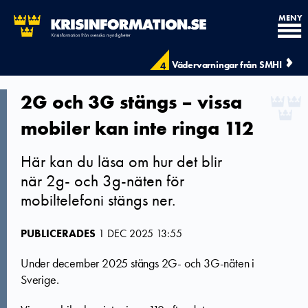
MENY
Vädervarningar från SMHI
4
2G och 3G stängs – vissa
mobiler kan inte ringa 112
Här kan du läsa om hur det blir
när 2g- och 3g-näten för
mobiltelefoni stängs ner.
PUBLICERADES
1 DEC 2025 13:55
Under december 2025 stängs 2G- och 3G-näten i
Sverige.