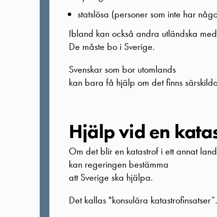
statslösa (personer som inte har någ
Ibland kan också andra utländska med
De måste
bo i Sverige.
Svenskar som bor utomlands
kan bara få hjälp om det finns särskilda
Hjälp vid en katas
Om det blir en katastrof i ett annat land
kan regeringen bestämma
att Sverige ska hjälpa.
Det kallas "konsulära katastrofinsatser”