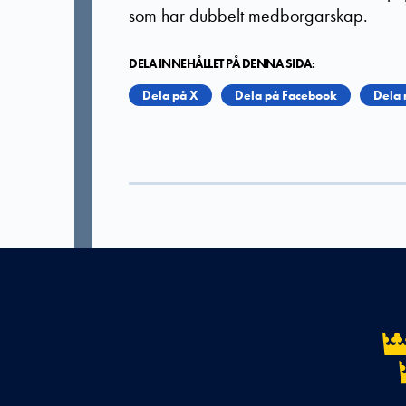
som har dubbelt medborgarskap.
DELA INNEHÅLLET PÅ DENNA SIDA:
Dela på X
Dela på Facebook
Dela 