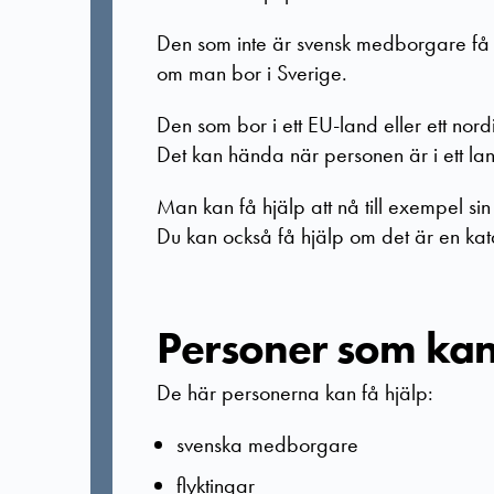
Den som inte är svensk medborgare
få
om man bor i Sverige.
Den som bor i ett EU-land eller ett nord
Det kan hända
när personen är i ett la
Man kan få hjälp att nå till exempel sin
Du kan också få hjälp om det är en katas
Personer som kan 
De här personerna kan få hjälp:
svenska medborgare
flyktingar