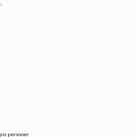
:
lpa personer