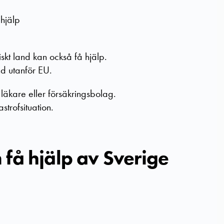
 hjälp
iskt land kan också få hjälp.
nd utanför EU.
 läkare eller försäkringsbolag.
trofsituation.
få hjälp av Sverige