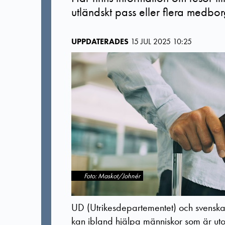
utländskt pass eller flera medbo
UPPDATERADES
15 JUL 2025 10:25
Foto: Maskot/Johnér
UD (Utrikesdepartementet) och svens
kan ibland hjälpa människor som är u