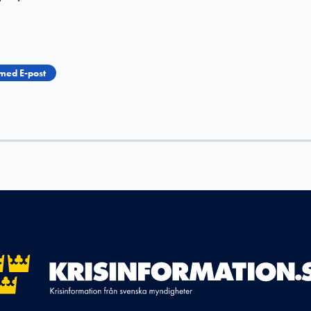
med E-post