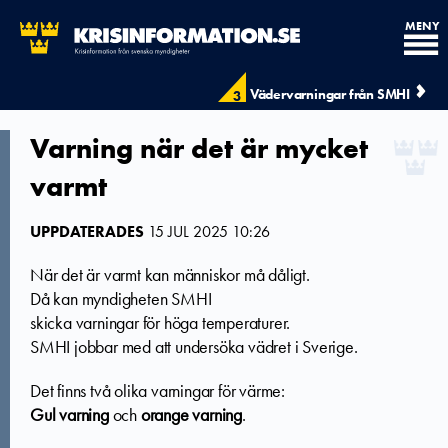
MENY
Vädervarningar från SMHI
3
Varning när det är mycket
varmt
UPPDATERADES
15 JUL 2025 10:26
När det är varmt kan människor må dåligt.
Då kan myndigheten SMHI
skicka varningar för höga temperaturer.
SMHI jobbar med att undersöka vädret i Sverige.
Det finns två olika varningar för värme:
Gul varning
och
orange varning
.