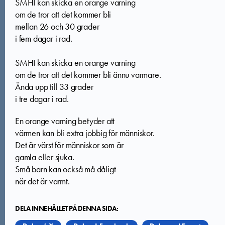
SMHI kan skicka en orange varning
om de tror att det kommer bli
mellan 26 och 30 grader
i fem dagar i rad.
SMHI kan skicka en orange varning
om de tror att det kommer bli ännu varmare.
Ända upp till 33 grader
i tre dagar i rad.
En orange varning betyder att
värmen kan bli extra jobbig för människor.
Det är värst för människor som är
gamla eller sjuka.
Små barn kan också må dåligt
när det är varmt.
DELA INNEHÅLLET PÅ DENNA SIDA: