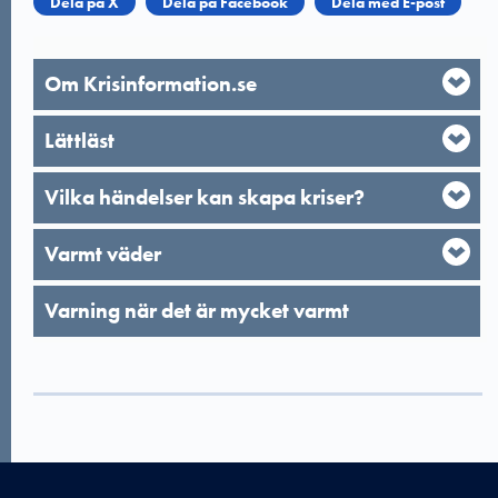
Dela på X
Dela på Facebook
Dela med E-post
Om Krisinformation.se
Lättläst
Vilka händelser kan skapa kriser?
Varmt väder
Varning när det är mycket varmt