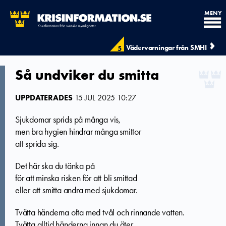
MENY
Vädervarningar från SMHI
5
Så undviker du smitta
UPPDATERADES
15 JUL 2025 10:27
Sjukdomar sprids på många vis,
men bra hygien hindrar många smittor
att sprida sig.
Det här ska du tänka på
för att minska risken för att bli smittad
eller att smitta andra med sjukdomar.
Tvätta händerna ofta med tvål och rinnande vatten.
Tvätta alltid händerna innan du äter