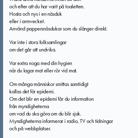
och efter att du har varit på toaletten.
Hosta och nys i en näsduk
eller i armvecket.
Använd pappersnäsdukar som du slänger direkt.
Var inte i stora folksamlingar
om det går att undvika.
Var extra noga med din hygien
när du lagar mat eller rör vid mat.
Om många människor smittas samtidigt
kallas det för epidemi.
Om det blir en epidemi får du information
från myndigheterna
om vad du ska göra om du blir sjuk.
Myndigheterna informerar i radio, TV och tidningar
och på webbplatser.