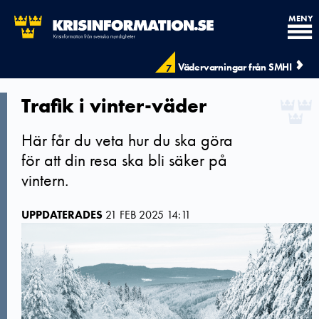
MENY
Vädervarningar från SMHI
7
Trafik i vinter-väder
Här får du veta hur du ska göra
för att din resa ska bli säker på
vintern.
UPPDATERADES
21 FEB 2025 14:11