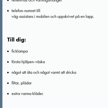
reflexväst och varningstriangel
telefon-numret till
väg-assistans i mobilen och uppskrivet på en lapp.
Till dig:
ficklampa
första hjälpen-väska
något att äta och något varmt att dricka
filtar, plädar
extra varma kläder.