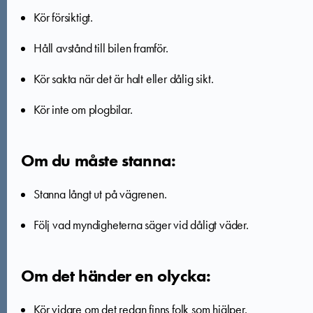
Kör försiktigt.
Håll avstånd till bilen framför.
Kör sakta när det är halt eller dålig sikt.
Kör inte om plogbilar.
Om du måste stanna:
Stanna långt ut på vägrenen.
Följ vad myndigheterna säger vid dåligt väder.
Om det händer en olycka:
Kör vidare om det redan finns folk som hjälper.