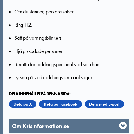
Om du stannar, parkera säkert.
Ring 112.
Sätt på varningsblinkers.
Hjälp skadade personer.
Berätta för räddningspersonal vad som hänt.
Lyssna på vad räddningspersonal säger.
DELA INNEHÅLLET PÅ DENNA SIDA:
Dela på X
Dela på Facebook
Dela med E-post
Om Krisinformation.se