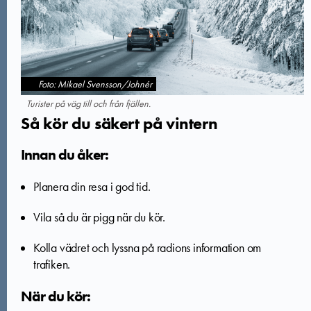
Foto: Mikael Svensson/Johnér
Turister på väg till och från fjällen.
Så kör du säkert på vintern
Innan du åker:
Planera din resa i god tid.
Vila så du är pigg när du kör.
Kolla vädret och lyssna på radions information om
trafiken.
När du kör: