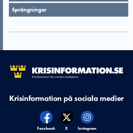
Sprängningar
Krisinformation på sociala medier
Krisinformation på,
Facebook
Krisinformation på,
X
Krisinformation på,
Instagram