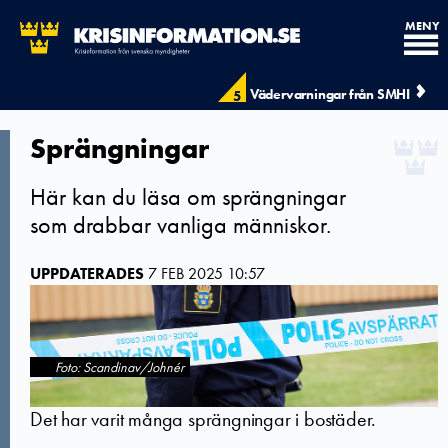
MENY
Vädervarningar från SMHI
5
Sprängningar
Här kan du läsa om sprängningar
som drabbar vanliga människor.
UPPDATERADES
7 FEB 2025 10:57
Foto: Scandinav/Johnér
Det har varit många sprängningar i bostäder.