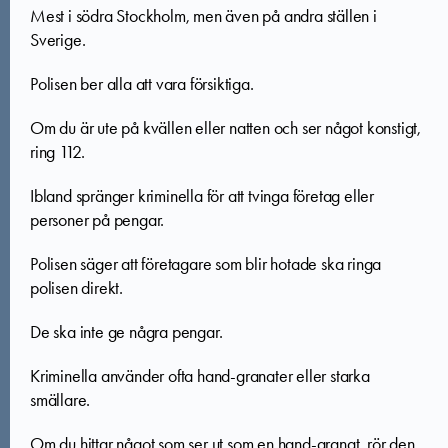
Mest i södra Stockholm, men även på andra ställen i
Sverige.
Polisen ber alla att vara försiktiga.
Om du är ute på kvällen eller natten och ser något konstigt,
ring 112.
Ibland spränger kriminella för att tvinga företag eller
personer på pengar.
Polisen säger att företagare som blir hotade ska ringa
polisen direkt.
De ska inte ge några pengar.
Kriminella använder ofta hand-granater eller starka
smällare.
Om du hittar något som ser ut som en hand-granat, rör den