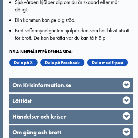
Sjukvården hjälper dig om du är skadad eller mår
dåligt.
Din kommun kan ge dig stöd.
Brottsoffermyndigheten hjälper den som har blivit utsatt
för brott. De kan berätta var du kan få hjälp.
DELA INNEHÅLLET PÅ DENNA SIDA:
Dela på X
Dela på Facebook
Dela med E-post
Om Krisinformation.se
Lättläst
Händelser och kriser
Om gäng och brott